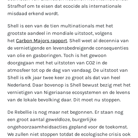
Strafhof om te eisen dat ecocide als internationale
misdaad erkend wordt.
Shell is een van de tien multinationals met het
grootste aandeel in mondiale uitstoot, volgens
het
Carbon Majors rapport
. Shell weet al decennia van
de vernietigende en levensbedreigende consequenties
van olie en gasboringen. Toch is het gewoon
doorgegaan met het uitstoten van CO2 in de
atmosfeer tot op de dag van vandaag. De uitstoot van
Shell is elk jaar twee keer zo groot als dat van heel
Nederland. Daar bovenop is Shell bewust bezig met het
vernietigen van Nigeriaanse ecosystemen en de levens
van de lokale bevolking daar. Dit moet nu stoppen.
De Rebellie is nog maar net begonnen. Er staan nog
een groot aantal geweldloze, burgerlijke
ongehoorzaamheidsacties gepland voor de toekomst.
We zullen niet stoppen totdat de ecologische crisis ook