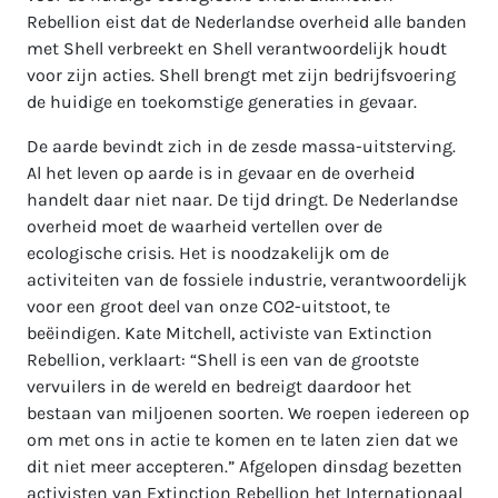
Rebellion eist dat de Nederlandse overheid alle banden
met Shell verbreekt en Shell verantwoordelijk houdt
voor zijn acties. Shell brengt met zijn bedrijfsvoering
de huidige en toekomstige generaties in gevaar.
De aarde bevindt zich in de zesde massa-uitsterving.
Al het leven op aarde is in gevaar en de overheid
handelt daar niet naar. De tijd dringt. De Nederlandse
overheid moet de waarheid vertellen over de
ecologische crisis. Het is noodzakelijk om de
activiteiten van de fossiele industrie, verantwoordelijk
voor een groot deel van onze CO2-uitstoot, te
beëindigen. Kate Mitchell, activiste van Extinction
Rebellion, verklaart: “Shell is een van de grootste
vervuilers in de wereld en bedreigt daardoor het
bestaan van miljoenen soorten. We roepen iedereen op
om met ons in actie te komen en te laten zien dat we
dit niet meer accepteren.” Afgelopen dinsdag bezetten
activisten van Extinction Rebellion het Internationaal