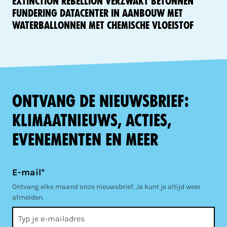
Extinction Rebellion verzwakt betonnen
fundering datacenter in aanbouw met
waterballonnen met chemische vloeistof
Ontvang de nieuwsbrief:
klimaatnieuws, acties,
evenementen en meer
E-mail*
Ontvang elke maand onze nieuwsbrief. Je kunt je altijd weer
afmelden.