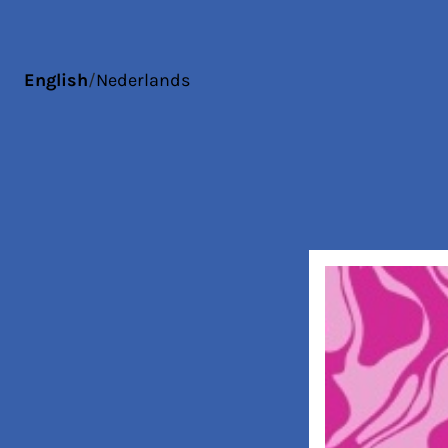
English
/
Nederlands