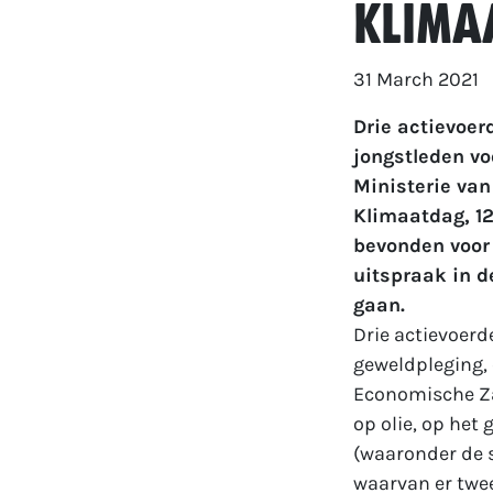
klima
31 March 2021
Drie actievoer
jongstleden vo
Ministerie va
Klimaatdag, 12
bevonden voor 
uitspraak in d
gaan.
Drie actievoerd
geweldpleging,
Economische Zak
op olie, op het
(waaronder de 
waarvan er twee