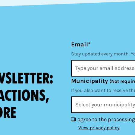
Email*
Stay updated every month. Y
wsletter:
Municipality
(Not requir
actions,
If you also want to receive th
ore
I agree to the processing
View privacy policy.