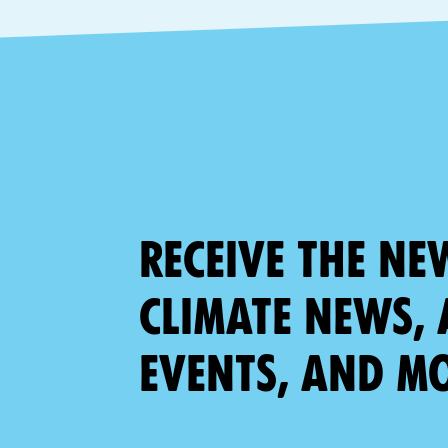
Receive the ne
climate news, 
events, and m