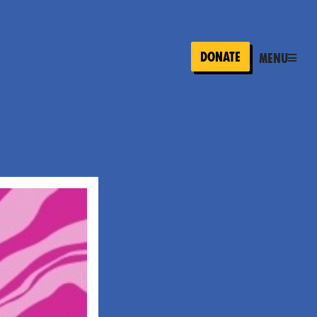
Donate
Menu