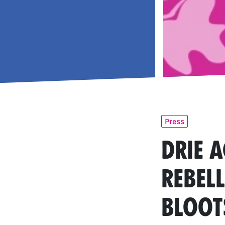
Press
Drie 
Rebel
bloot