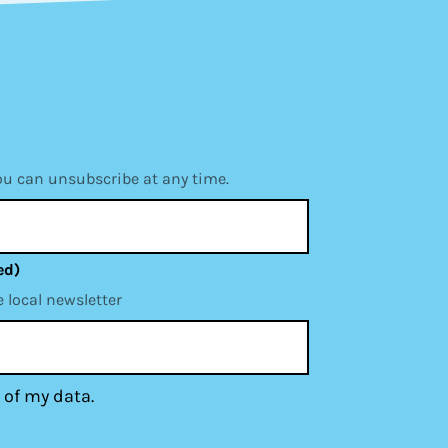
ou can unsubscribe at any time.
ed)
e local newsletter
 of my data.