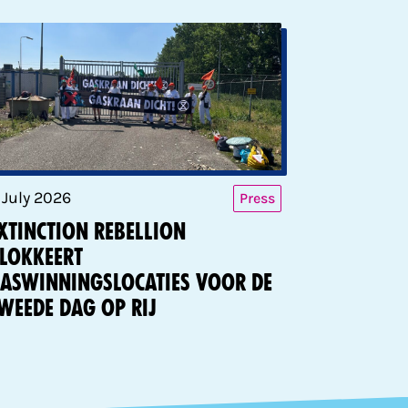
1 July 2026
Press
xtinction Rebellion
lokkeert
aswinningslocaties voor de
weede dag op rij