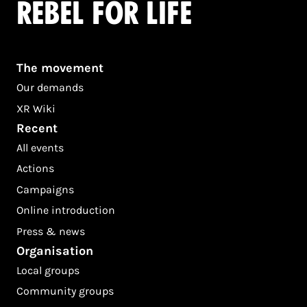
Rebel for life
The movement
Our demands
XR Wiki
Recent
All events
Actions
Campaigns
Online introduction
Press & news
Organisation
Local groups
Community groups