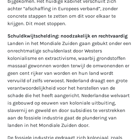
bijgekomen. Het huidige kabinet verschuilt zich
achter “afschaffing in Europees verband”, zonder
concrete stappen te zetten om dit voor elkaar te
krijgen. Dit moet stoppen.
Schuldkwijtschelding: noodzakelijk en rechtvaardig
Landen in het Mondiale Zuiden gaan gebukt onder een
onrechtmatige schuldenlast door Westers
kolonialisme en extractivisme, waarbij grondstoffen
massaal gewonnen worden terwijl de omwonenden er
geen cent rijker van worden en hun land wordt
vervuild of zelfs verwoest. Nederland draagt een grote
verantwoordelijkheid voor het herstellen van de
schade die het heeft aangericht. Nederlandse welvaart
is gebouwd op eeuwen van koloniale uitbuiting,
slavernij en geweld en door subsidies te verstrekken
aan de fossiele industrie gaat de plundering van
landen in het Mondiale Zuiden door.
De fossiele industrie gedraagt zich koloniaal, zoals