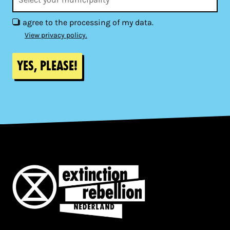
I agree to the processing of my data.
View privacy policy.
Yes, please!