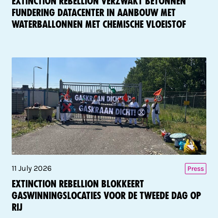
Extinction Rebellion verzwakt betonnen
fundering datacenter in aanbouw met
waterballonnen met chemische vloeistof
11 July 2026
Press
Extinction Rebellion blokkeert
gaswinningslocaties voor de tweede dag op
rij