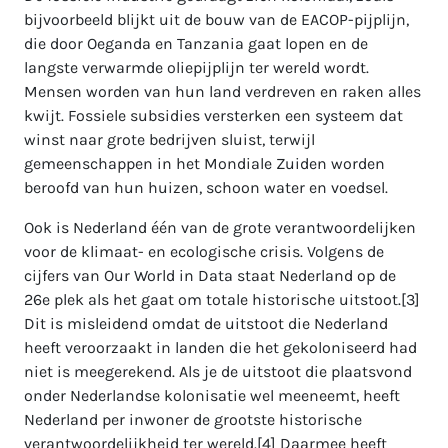
bijvoorbeeld blijkt uit de bouw van de EACOP-pijplijn,
die door Oeganda en Tanzania gaat lopen en de
langste verwarmde oliepijplijn ter wereld wordt.
Mensen worden van hun land verdreven en raken alles
kwijt. Fossiele subsidies versterken een systeem dat
winst naar grote bedrijven sluist, terwijl
gemeenschappen in het Mondiale Zuiden worden
beroofd van hun huizen, schoon water en voedsel.
Ook is Nederland één van de grote verantwoordelijken
voor de klimaat- en ecologische crisis. Volgens de
cijfers van Our World in Data staat Nederland op de
26e plek als het gaat om totale historische uitstoot.[3]
Dit is misleidend omdat de uitstoot die Nederland
heeft veroorzaakt in landen die het gekoloniseerd had
niet is meegerekend. Als je de uitstoot die plaatsvond
onder Nederlandse kolonisatie wel meeneemt, heeft
Nederland per inwoner de grootste historische
verantwoordelijkheid ter wereld.[4] Daarmee heeft