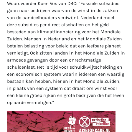
Woordvoerder Koen Vos van D4C: “Fossiele subsidies
gaan naar bedrijven waarvan de winst in de zakken
van de aandeelhouders verdwijnt. Nederland moet
deze subsidies per direct afschaffen en het geld
besteden aan klimaatfinanciering voor het Mondiale
Zuiden. Mensen in Nederland en het Mondiale Zuiden
betalen belasting voor beleid dat een leefbare planeet
vernietigt. Ook zitten landen in het Mondiale Zuiden in
armoede gevangen door een onrechtmatige
schuldenlast. Het is tijd voor schuldkwijtschelding en
een economisch systeem waarin iedereen een waardig
bestaan kan hebben, hier en in het Mondiale Zuiden,
in plaats van een systeem dat draait om winst voor
een kleine groep rijken en grote bedrijven die het leven
op aarde vernietigen.”