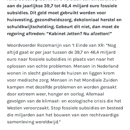
aan de jaarlijkse 39,7 tot 46,4 miljard euro fossiele
subsidies. Dit geld moet gebruikt worden voor
huisvesting, gezondheidszorg, dekoloniaal herstel en
schuldkwijtschelding.
Gebeurt dit niet, dan moet de
regering aftreden: “Kabinet Jetten? Nu afzetten!”
Woordvoerder Rozemarijn van ‘t Einde van XR: “Nog
altijd gaat er per jaar tussen de 39,7 en 46,4 miljard
euro naar fossiele subsidies in plaats van naar het
oplossen van echte problemen. Mensen in Nederland
wonen in slecht geïsoleerde huizen en liggen krom
voor medische zorg. Mensen in het Mondiale Zuiden
kampen met dezelfde problemen en worden geraakt
door extreem weer, honger en oorlog. Allemaal
gevolgen van de klimaat- en ecologische crisis die het
Westen veroorzaakt. Stop fossiele subsidies en besteed
die miljarden aan het bouwen van een rechtvaardige
samenleving wereldwijd.”