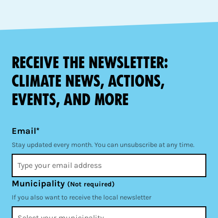
Receive the newsletter:
climate news, actions,
events, and more
Email*
Stay updated every month. You can unsubscribe at any time.
Municipality
(Not required)
If you also want to receive the local newsletter