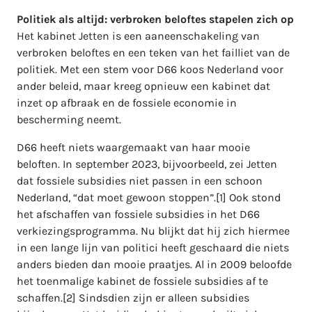
Politiek als altijd: verbroken beloftes stapelen zich op
Het kabinet Jetten is een aaneenschakeling van
verbroken beloftes en een teken van het failliet van de
politiek. Met een stem voor D66 koos Nederland voor
ander beleid, maar kreeg opnieuw een kabinet dat
inzet op afbraak en de fossiele economie in
bescherming neemt.
D66 heeft niets waargemaakt van haar mooie
beloften. In september 2023, bijvoorbeeld, zei Jetten
dat fossiele subsidies niet passen in een schoon
Nederland, “dat moet gewoon stoppen”.[1] Ook stond
het afschaffen van fossiele subsidies in het D66
verkiezingsprogramma. Nu blijkt dat hij zich hiermee
in een lange lijn van politici heeft geschaard die niets
anders bieden dan mooie praatjes. Al in 2009 beloofde
het toenmalige kabinet de fossiele subsidies af te
schaffen.[2] Sindsdien zijn er alleen subsidies