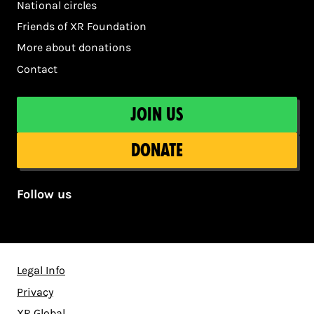
National circles
Friends of XR Foundation
More about donations
Contact
Join us
Donate
Follow us
Legal Info
Privacy
XR Global