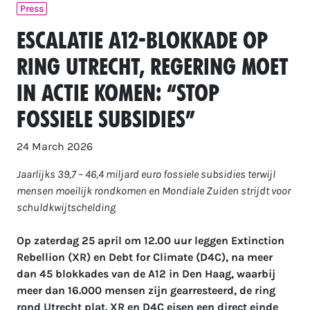
Press
Escalatie A12-blokkade op
ring Utrecht, regering moet
in actie komen: “Stop
fossiele subsidies”
24 March 2026
Jaarlijks 39,7 – 46,4 miljard euro fossiele subsidies terwijl
mensen moeilijk rondkomen en Mondiale Zuiden strijdt voor
schuldkwijtschelding
​​​​​​
Op zaterdag 25 april om 12.00 uur leggen Extinction
Rebellion (XR) en Debt for Climate (D4C), na meer
dan 45 blokkades van de A12 in Den Haag, waarbij
meer dan 16.000 mensen zijn gearresteerd, de ring
rond Utrecht plat. XR en D4C eisen een direct einde