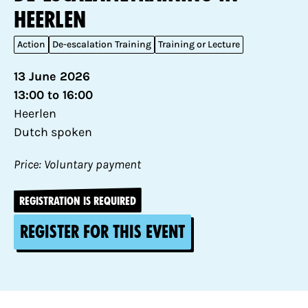
Heerlen
Action
De-escalation Training
Training or Lecture
13 June 2026
13:00 to 16:00
Heerlen
Dutch spoken
Price: Voluntary payment
REGISTRATION IS REQUIRED
Register for this event