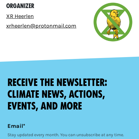
Organizer
XR Heerlen
xrheerlen@protonmail.com
Receive the newsletter:
climate news, actions,
events, and more
Email*
Stay updated every month. You can unsubscribe at any time.