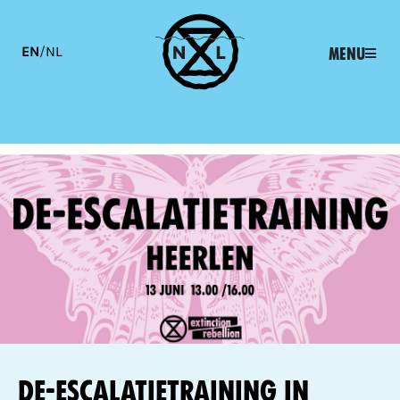
EN
/
NL
Menu
De-escalatietraining in