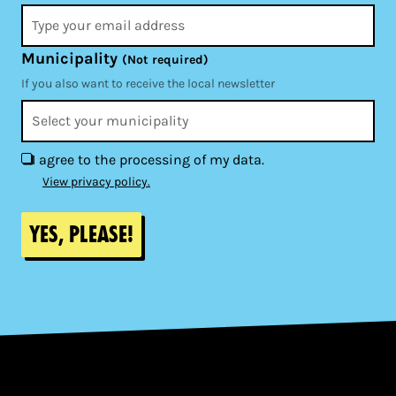
Municipality
(Not required)
If you also want to receive the local newsletter
I agree to the processing of my data.
View privacy policy.
Yes, please!