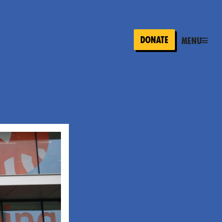
Donate
Menu