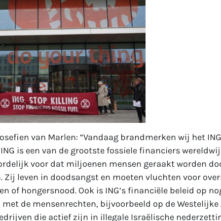
osefien van Marlen: “Vandaag brandmerken wij het IN
ING is een van de grootste fossiele financiers wereldwij
delijk voor dat miljoenen mensen geraakt worden do
 Zij leven in doodsangst en moeten vluchten voor ove
n of hongersnood. Ook is ING’s financiële beleid op no
d met de mensenrechten, bijvoorbeeld op de Westelijke
rijven die actief zijn in illegale Israëlische nederzetti