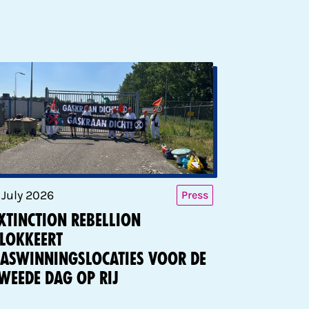
1 July 2026
Press
xtinction Rebellion
lokkeert
aswinningslocaties voor de
weede dag op rij