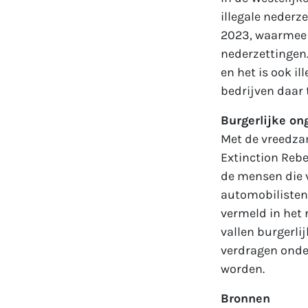
illegale nederz
2023, waarmee I
nederzettingen.
en het is ook il
bedrijven daar 
Burgerlijke o
Met de vreedzam
Extinction Rebe
de mensen die v
automobilisten 
vermeld in het
vallen burgerli
verdragen onde
worden.
Bronnen