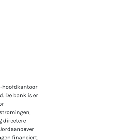
G-hoofdkantoor
d. De bank is er
or
rstromingen,
g directere
 Jordaanoever
ngen financiert.