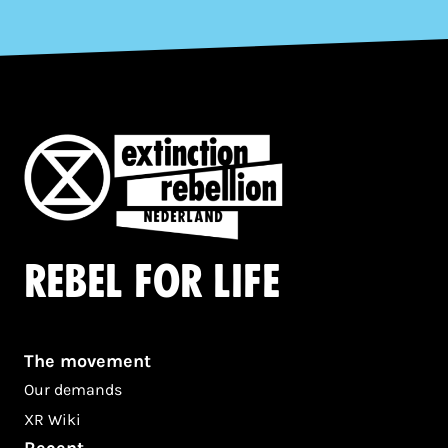
Rebel for life
The movement
Our demands
XR Wiki