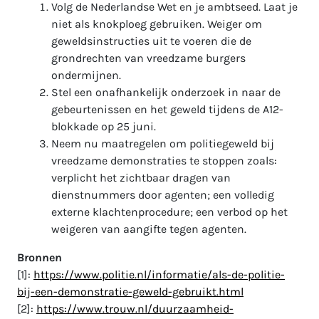
Volg de Nederlandse Wet en je ambtseed. Laat je
niet als knokploeg gebruiken. Weiger om
geweldsinstructies uit te voeren die de
grondrechten van vreedzame burgers
ondermijnen.
Stel een onafhankelijk onderzoek in naar de
gebeurtenissen en het geweld tijdens de A12-
blokkade op 25 juni.
Neem nu maatregelen om politiegeweld bij
vreedzame demonstraties te stoppen zoals:
verplicht het zichtbaar dragen van
dienstnummers door agenten; een volledig
externe klachtenprocedure; een verbod op het
weigeren van aangifte tegen agenten.
Bronnen
[1]:
https://www.politie.nl/informatie/als-de-politie-
bij-een-demonstratie-geweld-gebruikt.html
[2]:
https://www.trouw.nl/duurzaamheid-