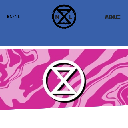
EN
/
NL
Menu