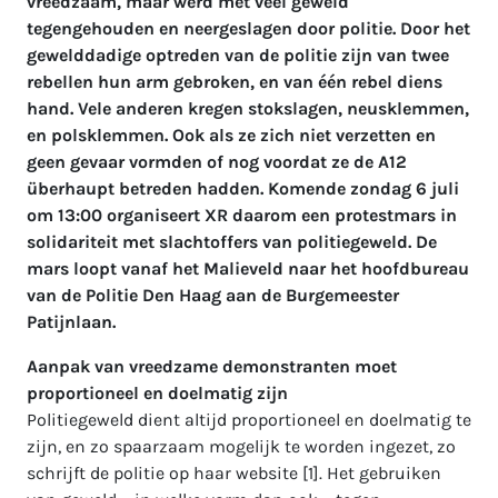
vreedzaam, maar werd met veel geweld
tegengehouden en neergeslagen door politie. Door het
gewelddadige optreden van de politie zijn van twee
rebellen hun arm gebroken, en van één rebel diens
hand. Vele anderen kregen stokslagen, neusklemmen,
en polsklemmen. Ook als ze zich niet verzetten en
geen gevaar vormden of nog voordat ze de A12
überhaupt betreden hadden. Komende zondag 6 juli
om 13:00 organiseert XR daarom een protestmars in
solidariteit met slachtoffers van politiegeweld. De
mars loopt vanaf het Malieveld naar het hoofdbureau
van de Politie Den Haag aan de Burgemeester
Patijnlaan.
Aanpak van vreedzame demonstranten moet
proportioneel en doelmatig zijn
Politiegeweld dient altijd proportioneel en doelmatig te
zijn, en zo spaarzaam mogelijk te worden ingezet, zo
schrijft de politie op haar website [1]. Het gebruiken