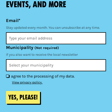
events, and more
Email*
Stay updated every month. You can unsubscribe at any time.
Municipality
(Not required)
If you also want to receive the local newsletter
I agree to the processing of my data.
View privacy policy.
Yes, please!