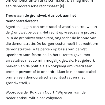
om demonstranten af te schrikken. Dit mag niet in
een democratische rechtsstaat [6].
Trouw aan de grondwet, dus ook aan het
demonstratierecht
Agenten leggen een ambtseed af waarin ze trouw aan
de grondwet beloven. Het recht op vreedzaam protest
is in de grondwet verankerd, ongeacht de inhoud van
die demonstratie. De burgemeester heeft het recht om
demonstraties in te perken op basis van de Wet
Openbare Manifestaties; in het uiterste geval met
arrestaties met zo min mogelijk geweld. Het gebruik
maken van de politie als knokploeg om vreedzaam
protest preventief te onderdrukken is niet acceptabel
binnen een democratische rechtsstaat en niet
grondwettelijk.
Woordvoerder Puk van Noort: “Wij eisen van de
Nederlandse Politie het volgende: