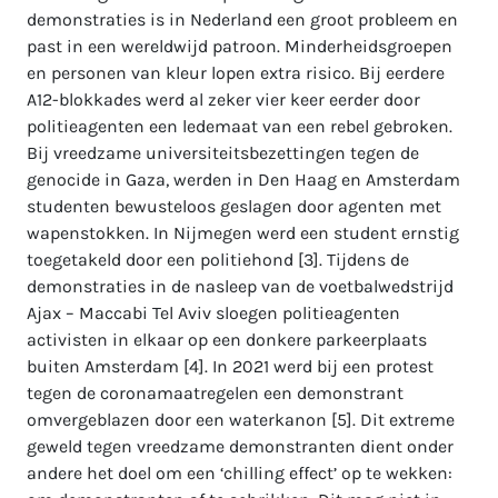
demonstraties is in Nederland een groot probleem en
past in een wereldwijd patroon. Minderheidsgroepen
en personen van kleur lopen extra risico. Bij eerdere
A12-blokkades werd al zeker vier keer eerder door
politieagenten een ledemaat van een rebel gebroken.
Bij vreedzame universiteitsbezettingen tegen de
genocide in Gaza, werden in Den Haag en Amsterdam
studenten bewusteloos geslagen door agenten met
wapenstokken. In Nijmegen werd een student ernstig
toegetakeld door een politiehond [3]. Tijdens de
demonstraties in de nasleep van de voetbalwedstrijd
Ajax – Maccabi Tel Aviv sloegen politieagenten
activisten in elkaar op een donkere parkeerplaats
buiten Amsterdam [4]. In 2021 werd bij een protest
tegen de coronamaatregelen een demonstrant
omvergeblazen door een waterkanon [5]. Dit extreme
geweld tegen vreedzame demonstranten dient onder
andere het doel om een ‘chilling effect’ op te wekken: