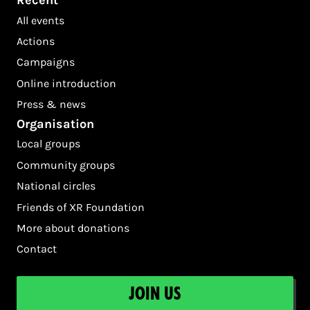
Recent
All events
Actions
Campaigns
Online introduction
Press & news
Organisation
Local groups
Community groups
National circles
Friends of XR Foundation
More about donations
Contact
Join us