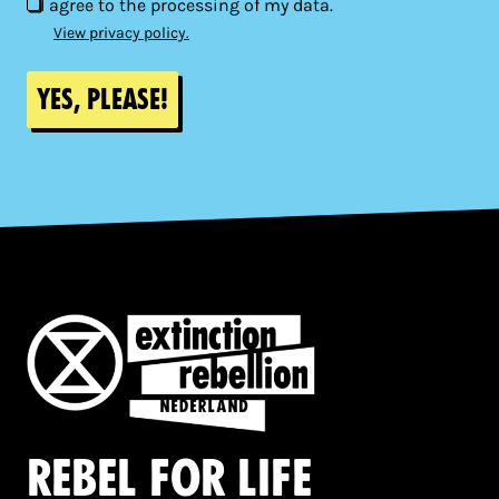
I agree to the processing of my data.
View privacy policy.
Yes, please!
Rebel for life