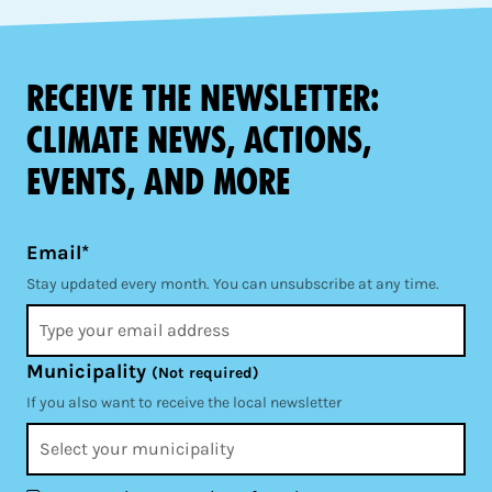
Receive the newsletter:
climate news, actions,
events, and more
Email*
Stay updated every month. You can unsubscribe at any time.
Municipality
(Not required)
If you also want to receive the local newsletter