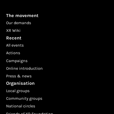
The movement
Our demands
XR Wiki
Recent
All events
Actions
Campaigns
Online introduction
Press & news
Organisation
Local groups
Community groups
National circles
Friends of XR Foundation