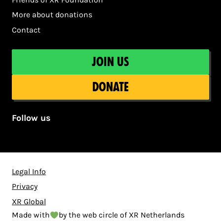
More about donations
Contact
Join us
Donate
Follow us
Legal Info
Privacy
XR Global
Made with
by the web circle of XR Netherlands