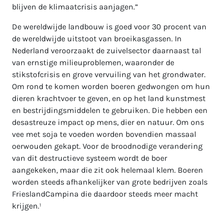
blijven de klimaatcrisis aanjagen.”
De wereldwijde landbouw is goed voor 30 procent van
de wereldwijde uitstoot van broeikasgassen. In
Nederland veroorzaakt de zuivelsector daarnaast tal
van ernstige milieuproblemen, waaronder de
stikstofcrisis en grove vervuiling van het grondwater.
Om rond te komen worden boeren gedwongen om hun
dieren krachtvoer te geven, en op het land kunstmest
en bestrijdingsmiddelen te gebruiken. Die hebben een
desastreuze impact op mens, dier en natuur. Om ons
vee met soja te voeden worden bovendien massaal
oerwouden gekapt. Voor de broodnodige verandering
van dit destructieve systeem wordt de boer
aangekeken, maar die zit ook helemaal klem. Boeren
worden steeds afhankelijker van grote bedrijven zoals
FrieslandCampina die daardoor steeds meer macht
krijgen.¹