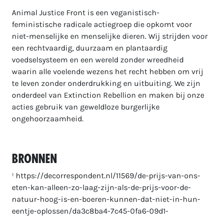
Animal Justice Front is een veganistisch-
feministische radicale actiegroep die opkomt voor
niet-menselijke en menselijke dieren. Wij strijden voor
een rechtvaardig, duurzaam en plantaardig
voedselsysteem en een wereld zonder wreedheid
waarin alle voelende wezens het recht hebben om vrij
te leven zonder onderdrukking en uitbuiting. We zijn
onderdeel van Extinction Rebellion en maken bij onze
acties gebruik van geweldloze burgerlijke
ongehoorzaamheid.
Bronnen
¹ https://decorrespondent.nl/11569/de-prijs-van-ons-
eten-kan-alleen-zo-laag-zijn-als-de-prijs-voor-de-
natuur-hoog-is-en-boeren-kunnen-dat-niet-in-hun-
eentje-oplossen/da3c8ba4-7c45-0fa6-09d1-