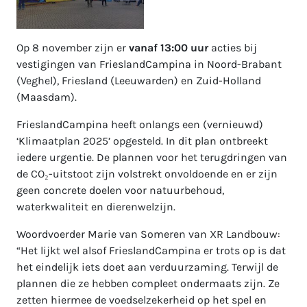
Op 8 november zijn er
vanaf 13:00 uur
acties bij
vestigingen van FrieslandCampina in Noord-Brabant
(Veghel), Friesland (Leeuwarden) en Zuid-Holland
(Maasdam).
FrieslandCampina heeft onlangs een (vernieuwd)
‘Klimaatplan 2025’ opgesteld. In dit plan ontbreekt
iedere urgentie. De plannen voor het terugdringen van
de CO₂-uitstoot zijn volstrekt onvoldoende en er zijn
geen concrete doelen voor natuurbehoud,
waterkwaliteit en dierenwelzijn.
Woordvoerder Marie van Someren van XR Landbouw:
“Het lijkt wel alsof FrieslandCampina er trots op is dat
het eindelijk iets doet aan verduurzaming. Terwijl de
plannen die ze hebben compleet ondermaats zijn. Ze
zetten hiermee de voedselzekerheid op het spel en