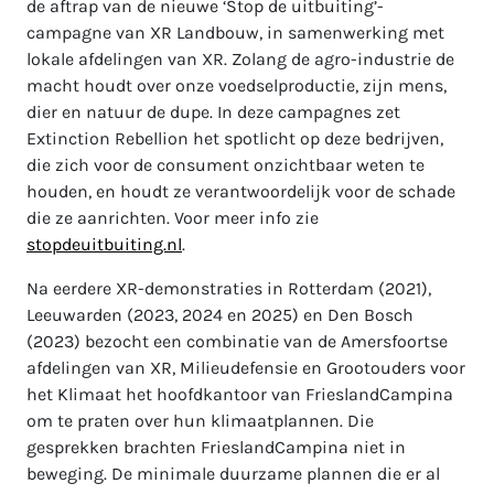
de aftrap van de nieuwe ‘Stop de uitbuiting’-
campagne van XR Landbouw, in samenwerking met
lokale afdelingen van XR. Zolang de agro-industrie de
macht houdt over onze voedselproductie, zijn mens,
dier en natuur de dupe. In deze campagnes zet
Extinction Rebellion het spotlicht op deze bedrijven,
die zich voor de consument onzichtbaar weten te
houden, en houdt ze verantwoordelijk voor de schade
die ze aanrichten. Voor meer info zie
stopdeuitbuiting.nl
.
Na eerdere XR-demonstraties in Rotterdam (2021),
Leeuwarden (2023, 2024 en 2025) en Den Bosch
(2023) bezocht een combinatie van de Amersfoortse
afdelingen van XR, Milieudefensie en Grootouders voor
het Klimaat het hoofdkantoor van FrieslandCampina
om te praten over hun klimaatplannen. Die
gesprekken brachten FrieslandCampina niet in
beweging. De minimale duurzame plannen die er al