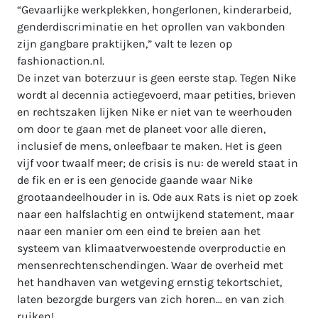
“Gevaarlijke werkplekken, hongerlonen, kinderarbeid,
genderdiscriminatie en het oprollen van vakbonden
zijn gangbare praktijken,” valt te lezen op
fashionaction.nl.
De inzet van boterzuur is geen eerste stap. Tegen Nike
wordt al decennia actiegevoerd, maar petities, brieven
en rechtszaken lijken Nike er niet van te weerhouden
om door te gaan met de planeet voor alle dieren,
inclusief de mens, onleefbaar te maken. Het is geen
vijf voor twaalf meer; de crisis is nu: de wereld staat in
de fik en er is een genocide gaande waar Nike
grootaandeelhouder in is. Ode aux Rats is niet op zoek
naar een halfslachtig en ontwijkend statement, maar
naar een manier om een eind te breien aan het
systeem van klimaatverwoestende overproductie en
mensenrechtenschendingen. Waar de overheid met
het handhaven van wetgeving ernstig tekortschiet,
laten bezorgde burgers van zich horen… en van zich
ruiken!