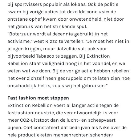
bij sportvissers populair als lokaas. Ook de politie
kwam bij vorige acties tot dezelfde conclusie: de
ontstane ophef kwam door onwetendheid, niet door
het gebruik van het stinkende spul.
“Boterzuur wordt al decennia gebruikt in het
activisme,” weet Rizzo te vertellen. “Je moet het niet in
je ogen krijgen, maar datzelfde valt ook voor
bijvoorbeeld Tabasco te zeggen. Bij Extinction
Rebellion staat veiligheid hoog in het vaandel, en we
weten wat we doen. Bij de vorige actie hebben rebellen
het over zichzelf heen gedruppeld om te laten zien hoe
onschadelijk het is, zoals wij het gebruiken.”
Fast fashion moet stoppen
Extinction Rebellion voert al langer actie tegen de
fastfashionindustrie, die verantwoordelijk is voor
meer CO2-uitstoot dan de lucht- en scheepvaart
bijeen. OaR constateert dat bedrijven als Nike over de
hele productieketen mensenrechten schenden: