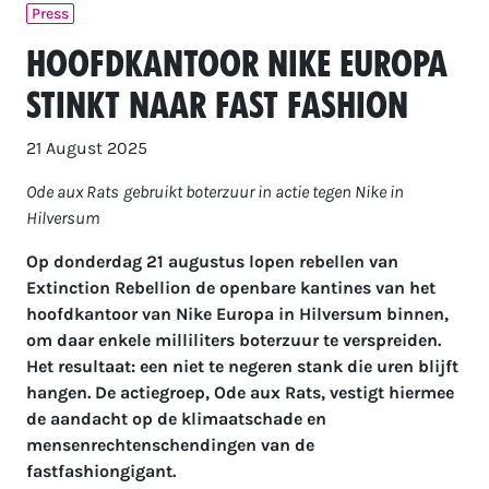
Press
Hoofdkantoor Nike Europa
stinkt naar fast fashion
21 August 2025
Ode aux Rats
gebruikt
boterzuur
in actie tegen Nike in
Hilversum
Op
donderdag 21 augustus
lopen rebellen van
Extinction Rebellion de openbare kantines van het
hoofdkantoor van Nike Europa in Hilversum binnen,
om daar enkele milliliters boterzuur te verspreiden.
Het resultaat:
een niet te negeren stank die uren blijft
hangen. De actiegroep, Ode aux Rats, vestigt hiermee
de aandacht op de klimaatschade en
mensenrechtenschendingen van de
fastfashiongigant.