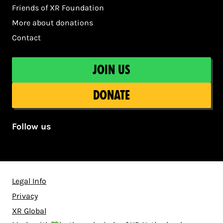
Friends of XR Foundation
More about donations
Contact
Join us
Donate
Follow us
Legal Info
Privacy
XR Global