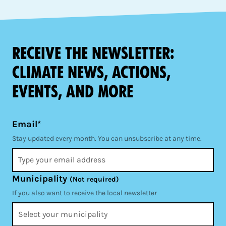
Receive the newsletter:
climate news, actions,
events, and more
Email*
Stay updated every month. You can unsubscribe at any time.
Municipality
(Not required)
If you also want to receive the local newsletter