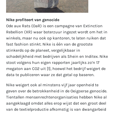
Nike profiteert van genocide
Ode aux Rats (OaR) is een campagne van Extinction
Rebellion (XR) waar boterzuur ingezet wordt om het in
winkels, maar nu ook op kantoren, te laten ruiken dat
fast fashion stinkt. Nike is één van de grootste
stinkerds op de planeet, vergelijkbaar in
schadelijkheid met bedrijven als Shein en Inditex. Nike
stoot volgens hun eigen rapporten jaarlijks zo’n 17
megaton aan CO2 uit [1], hoewel het bedrijf weigert de
data te publiceren waar ze dat getal op baseren.
Nike weigert ook al minstens vijf jaar openheid te
geven over de betrokkenheid in de Oeigoerse genocide.
Tientallen mensenrechtenorganisaties hebben Nike al
aangeklaagd omdat alles erop wijst dat een groot deel
van de textielproductie afkomstig is van dwangarbeid