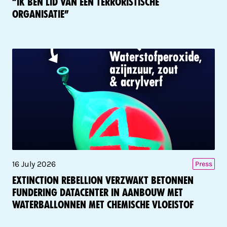
“Ik ben lid van een terroristische
organisatie”
16 July 2026
Press
Extinction Rebellion verzwakt betonnen
fundering datacenter in aanbouw met
waterballonnen met chemische vloeistof