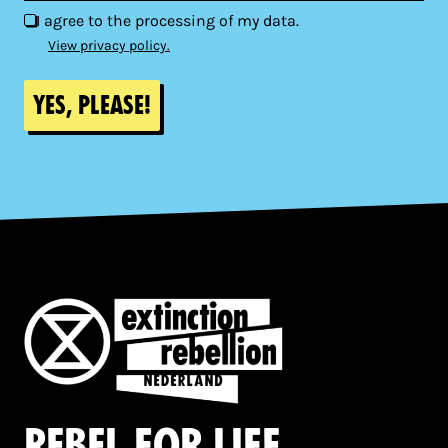
I agree to the processing of my data.
View privacy policy.
Yes, please!
Rebel for life