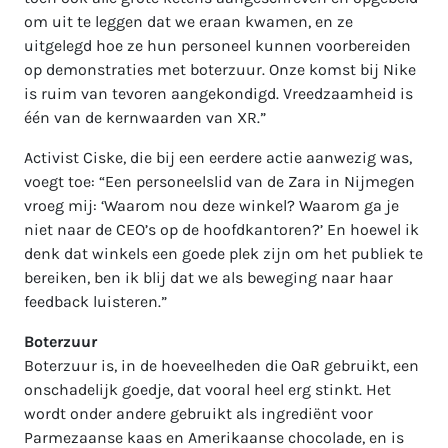
om uit te leggen dat we eraan kwamen, en ze
uitgelegd hoe ze hun personeel kunnen voorbereiden
op demonstraties met boterzuur. Onze komst bij Nike
is ruim van tevoren aangekondigd. Vreedzaamheid is
één van de kernwaarden van XR.”
Activist Ciske, die bij een eerdere actie aanwezig was,
voegt toe: “Een personeelslid van de Zara in Nijmegen
vroeg mij: ‘Waarom nou deze winkel? Waarom ga je
niet naar de CEO’s op de hoofdkantoren?’ En hoewel ik
denk dat winkels een goede plek zijn om het publiek te
bereiken, ben ik blij dat we als beweging naar haar
feedback luisteren.”
Boterzuur
Boterzuur is, in de hoeveelheden die OaR gebruikt, een
onschadelijk goedje, dat vooral heel erg stinkt. Het
wordt onder andere gebruikt als ingrediënt voor
Parmezaanse kaas en Amerikaanse chocolade, en is