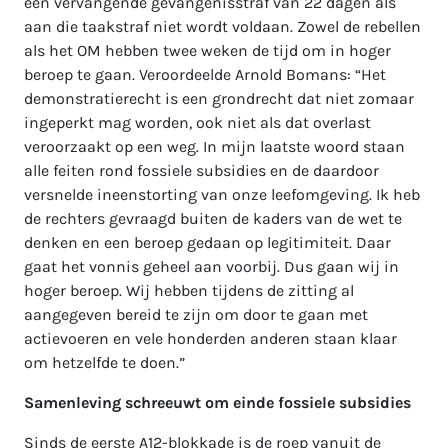
een vervangende gevangenisstraf van 22 dagen als
aan die taakstraf niet wordt voldaan. Zowel de rebellen
als het OM hebben twee weken de tijd om in hoger
beroep te gaan. Veroordeelde Arnold Bomans: “Het
demonstratierecht is een grondrecht dat niet zomaar
ingeperkt mag worden, ook niet als dat overlast
veroorzaakt op een weg. In mijn laatste woord staan
alle feiten rond fossiele subsidies en de daardoor
versnelde ineenstorting van onze leefomgeving. Ik heb
de rechters gevraagd buiten de kaders van de wet te
denken en een beroep gedaan op legitimiteit. Daar
gaat het vonnis geheel aan voorbij. Dus gaan wij in
hoger beroep. Wij hebben tijdens de zitting al
aangegeven bereid te zijn om door te gaan met
actievoeren en vele honderden anderen staan klaar
om hetzelfde te doen.”
Samenleving schreeuwt om einde fossiele subsidies
Sinds de eerste A12-blokkade is de roep vanuit de