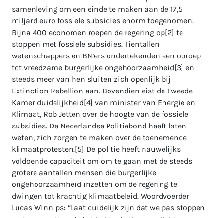
samenleving om een einde te maken aan de 17,5
miljard euro fossiele subsidies enorm toegenomen.
Bijna 400 economen roepen de regering op[2] te
stoppen met fossiele subsidies. Tientallen
wetenschappers en BN’ers ondertekenden een oproep
tot vreedzame burgerlijke ongehoorzaamheid[3] en
steeds meer van hen sluiten zich openlijk bij
Extinction Rebellion aan. Bovendien eist de Tweede
Kamer duidelijkheid[4] van minister van Energie en
Klimaat, Rob Jetten over de hoogte van de fossiele
subsidies. De Nederlandse Politiebond heeft laten
weten, zich zorgen te maken over de toenemende
klimaatprotesten.[5] De politie heeft nauwelijks
voldoende capaciteit om om te gaan met de steeds
grotere aantallen mensen die burgerlijke
ongehoorzaamheid inzetten om de regering te
dwingen tot krachtig klimaatbeleid. Woordvoerder
Lucas Winnips: “Laat duidelijk zijn dat we pas stoppen