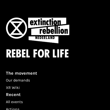
Rebel for life
The movement
Our demands
XR Wiki
Recent
All events
Actions