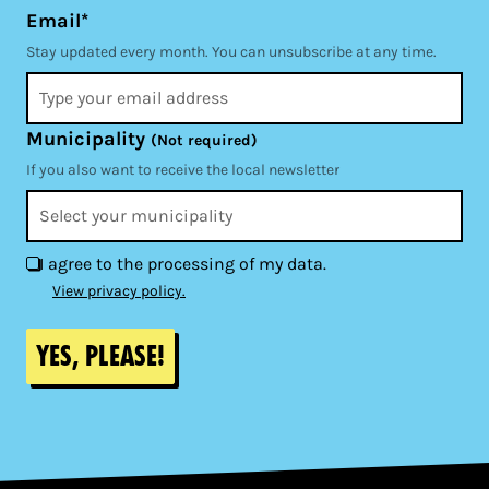
Email*
Stay updated every month. You can unsubscribe at any time.
Municipality
(Not required)
If you also want to receive the local newsletter
I agree to the processing of my data.
View privacy policy.
Yes, please!