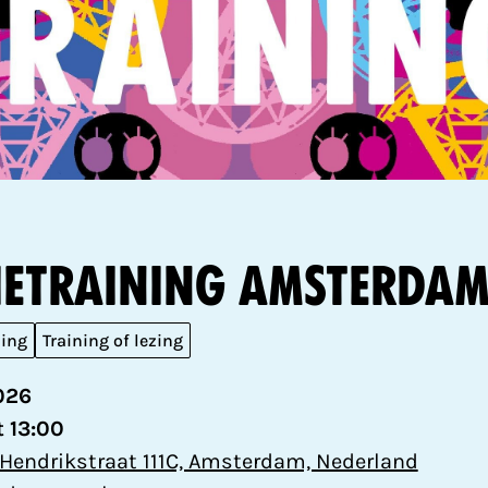
ietraining Amsterdam
ning
Training of lezing
026
t 13:00
 Hendrikstraat 111C, Amsterdam, Nederland