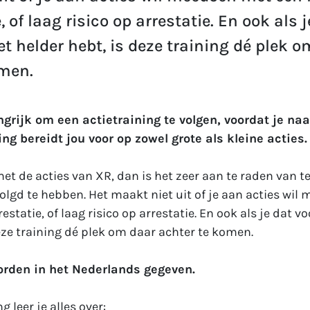
, of laag risico op arrestatie. En ook als 
iet helder hebt, is deze training dé plek 
omen.
ngrijk om een actietraining te volgen, voordat je naa
ing bereidt jou voor op zowel grote als kleine acties
et de acties van XR, dan is het zeer aan te raden van t
olgd te hebben. Het maakt niet uit of je aan acties wi
estatie, of laag risico op arrestatie. En ook als je dat vo
eze training dé plek om daar achter te komen.
orden in het Nederlands gegeven.
g leer je alles over: