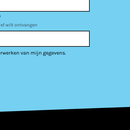
)
ief wilt ontvangen
erwerken van mijn gegevens.