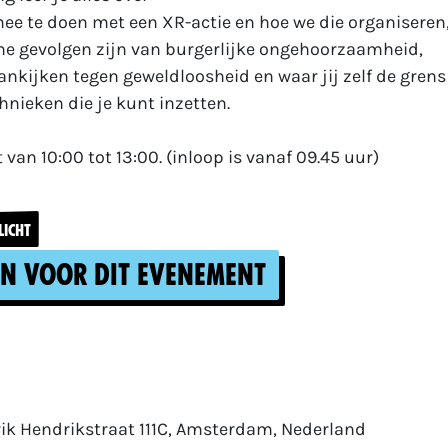
mee te doen met een XR-actie en hoe we die organiseren
che gevolgen zijn van burgerlijke ongehoorzaamheid,
ankijken tegen geweldloosheid en waar jij zelf de grens 
hnieken die je kunt inzetten.
 van 10:00 tot 13:00. (inloop is vanaf 09.45 uur)
LICHT
an voor dit evenement
ik Hendrikstraat 111C, Amsterdam, Nederland