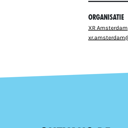
Organisatie
XR Amsterdam
xr.amsterdam