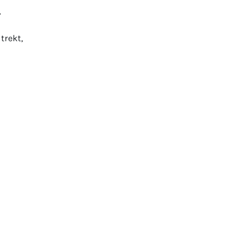
,
trekt,