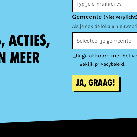
Gemeente
(Niet verplicht
Als je ook de lokale nieuwsbr
 acties,
n meer
Ik ga akkoord met het v
Bekijk privacybeleid.
Ja, graag!