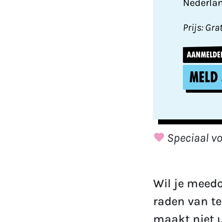
Nederla
Prijs: Gra
AANMELDEN
Meld 
Speciaal vo
Wil je meedo
raden van te
maakt niet u