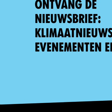
Ontvang de
nieuwsbrief:
klimaatnieuws,
evenementen e