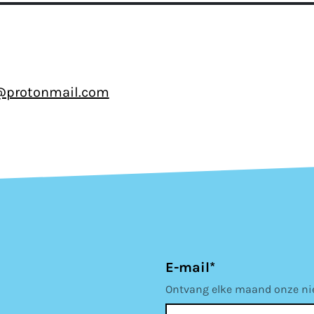
@protonmail.com
E-mail*
Ontvang elke maand onze nieu