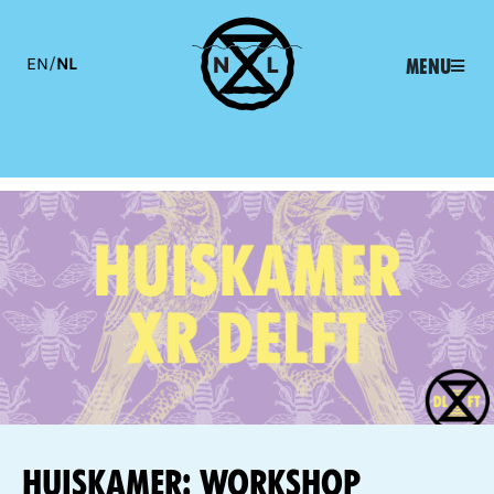
EN
/
NL
Menu
Huiskamer: Workshop