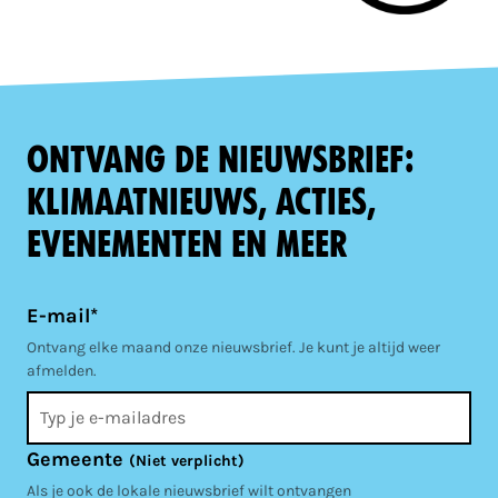
Ontvang de nieuwsbrief:
klimaatnieuws, acties,
evenementen en meer
E-mail*
Ontvang elke maand onze nieuwsbrief. Je kunt je altijd weer
afmelden.
Gemeente
(Niet verplicht)
Als je ook de lokale nieuwsbrief wilt ontvangen