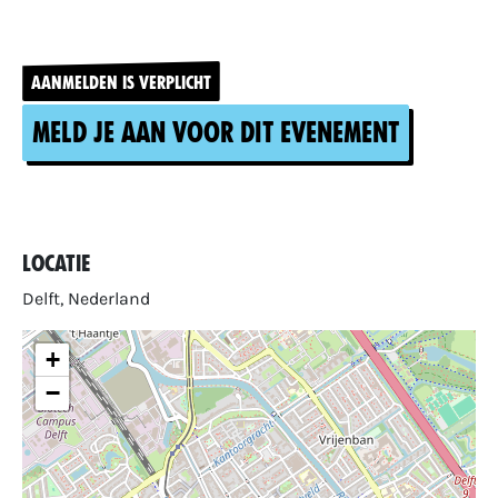
AANMELDEN IS VERPLICHT
Meld je aan voor dit evenement
Locatie
Delft, Nederland
+
−