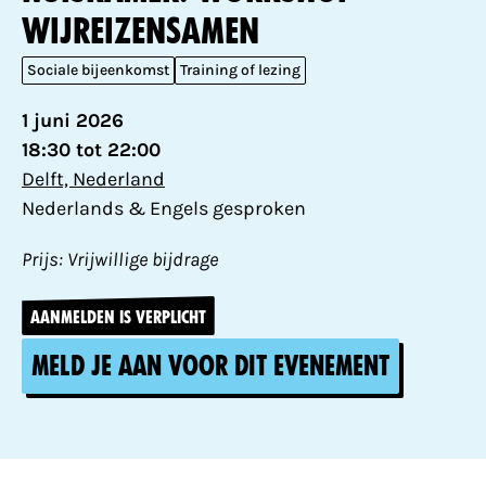
WijReizenSamen
Sociale bijeenkomst
Training of lezing
1 juni 2026
18:30 tot 22:00
Delft, Nederland
Nederlands & Engels gesproken
Prijs: Vrijwillige bijdrage
AANMELDEN IS VERPLICHT
Meld je aan voor dit evenement