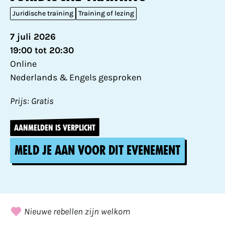
Juridische training
Training of lezing
7 juli 2026
19:00 tot 20:30
Online
Nederlands & Engels gesproken
Prijs: Gratis
AANMELDEN IS VERPLICHT
Meld je aan voor dit evenement
Nieuwe rebellen zijn welkom