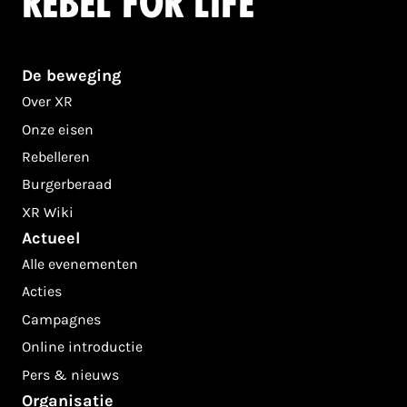
Rebel for life
De beweging
Over XR
Onze eisen
Rebelleren
Burgerberaad
XR Wiki
Actueel
Alle evenementen
Acties
Campagnes
Online introductie
Pers & nieuws
Organisatie