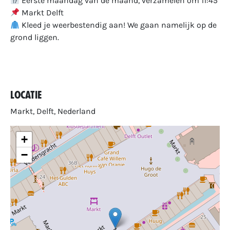
Eerste maandag van de maand, verzamelen om 11:45
Markt Delft
Kleed je weerbestendig aan! We gaan namelijk op de
grond liggen.
Locatie
Markt, Delft, Nederland
+
−