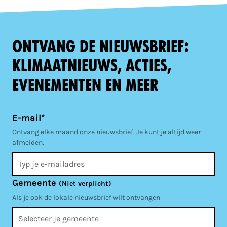
Ontvang de nieuwsbrief:
klimaatnieuws, acties,
evenementen en meer
E-mail*
Ontvang elke maand onze nieuwsbrief. Je kunt je altijd weer
afmelden.
Gemeente
(Niet verplicht)
Als je ook de lokale nieuwsbrief wilt ontvangen