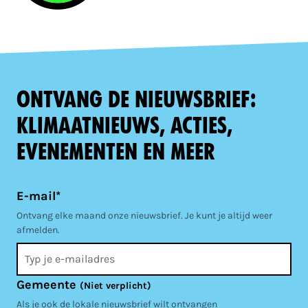
Ontvang de nieuwsbrief:
klimaatnieuws, acties,
evenementen en meer
E-mail*
Ontvang elke maand onze nieuwsbrief. Je kunt je altijd weer
afmelden.
Gemeente
(Niet verplicht)
Als je ook de lokale nieuwsbrief wilt ontvangen