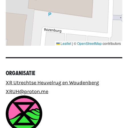
Leaflet
|
©
OpenStreetMap
contributors
Organisatie
XR Utrechtse Heuvelrug en Woudenberg
XRUH@proton.me