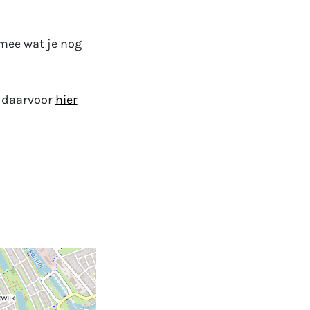
mee wat je nog
e daarvoor
hier