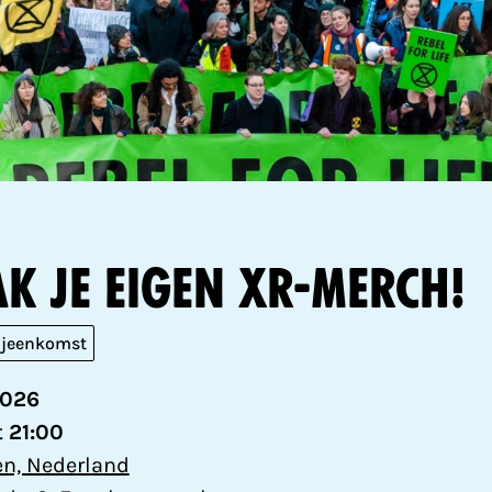
k je eigen XR-merch!
ijeenkomst
2026
t 21:00
n, Nederland