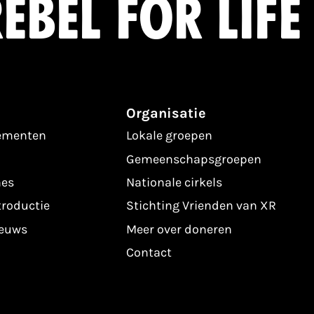
ebel for life
Organisatie
nementen
Lokale groepen
Gemeenschapsgroepen
es
Nationale cirkels
troductie
Stichting Vrienden van XR
ieuws
Meer over doneren
Contact