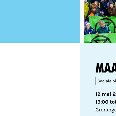
Maa
Sociale b
19 mei 
19:00 to
Groninge