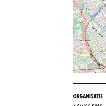
Organisatie
XR Groningen