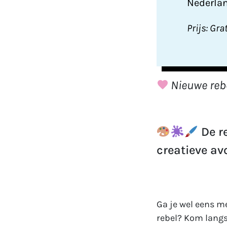
Nederla
Prijs: Gra
Nieuwe reb
De re
creatieve av
Ga je wel eens m
rebel? Kom langs 