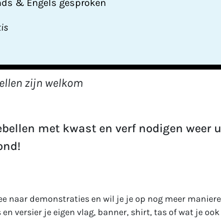
nds & Engels gesproken
tis
ellen zijn welkom
bellen met kwast en verf nodigen weer u
ond!
ee naar demonstraties en wil je je op nog meer manier
en versier je eigen vlag, banner, shirt, tas of wat je o