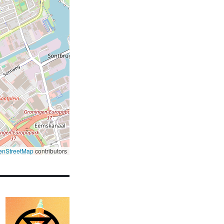
enStreetMap
contributors