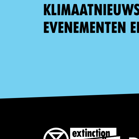
klimaatnieuws,
evenementen e