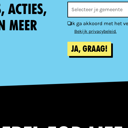
 acties,
n meer
Ik ga akkoord met het v
Bekijk privacybeleid.
Ja, graag!