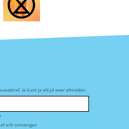
wsbrief. Je kunt je altijd weer afmelden.
)
ief wilt ontvangen