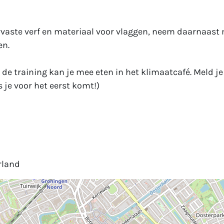
aste verf en materiaal voor vlaggen, neem daarnaast 
en.
de training kan je mee eten in het klimaatcafé. Meld j
 je voor het eerst komt!)
rland