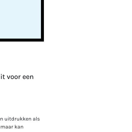
it voor een
en uitdrukken als
ok maar kan