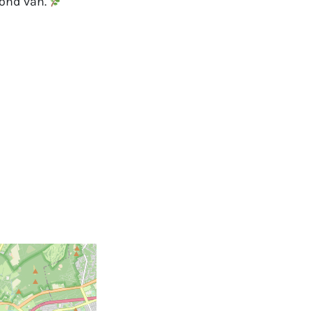
vond van.