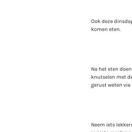
Ook deze dinsdag
komen eten.
Na het eten doen
knutselen met de 
gerust weten via
Neem iets lekkers