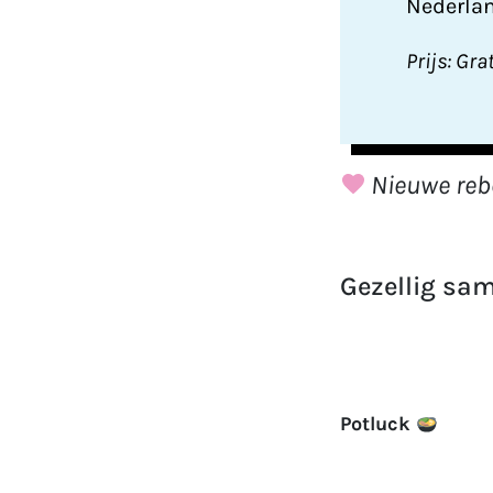
Nederla
Prijs: Gra
Nieuwe reb
Gezellig sam
Potluck