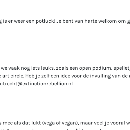
 is er weer een potluck! Je bent van harte welkom om g
 we vaak nog iets leuks, zoals een open podium, spelle
art circle. Heb je zelf een idee voor de invulling van de
utrecht@extinctionrebellion.nl
 mee als dat lukt (vega of vegan), maar voel je vooral 