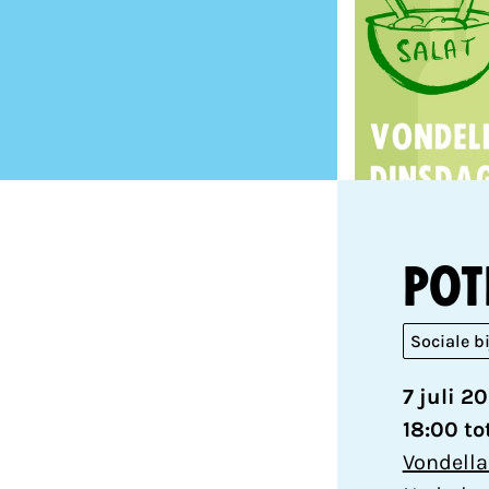
Pot
Sociale b
7 juli 2
18:00 to
Vondella