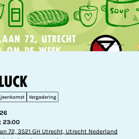
luck
ijeenkomst
Vergadering
026
t 23:00
an 72, 3521 GH Utrecht, Utrecht Nederland