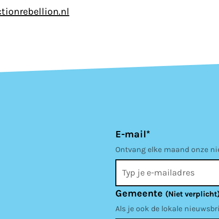
tionrebellion.nl
E-mail*
Ontvang elke maand onze nieu
Gemeente
(Niet verplicht
Als je ook de lokale nieuwsbr