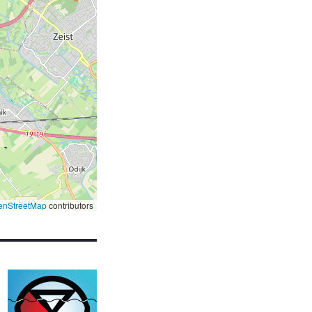
enStreetMap
contributors