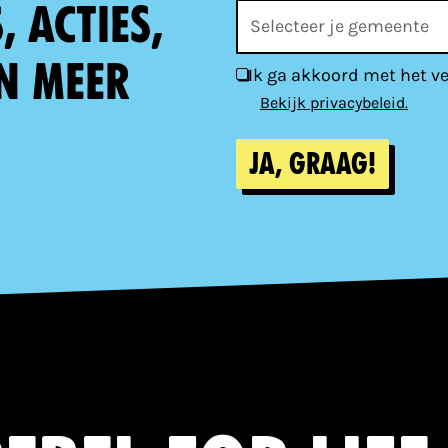
 acties,
n meer
Ik ga akkoord met het v
Bekijk privacybeleid.
Ja, graag!