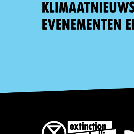
klimaatnieuws,
evenementen e