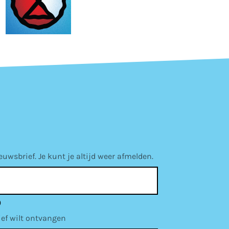
wsbrief. Je kunt je altijd weer afmelden.
)
ief wilt ontvangen