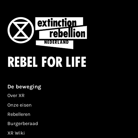
Rebel for life
De beweging
Over XR
Onze eisen
Rebelleren
Burgerberaad
XR Wiki