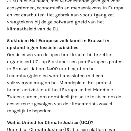
2050 niet zal halen, met verwoestende gevolgen voor
ecosystemen, economieën en mensenlevens in Europa
en ver daarbuiten. Het gebrek aan vooruitgang zet
vraagtekens bij de geloofwaardigheid van het
klimaatbeleid van de EU.
5 oktober: Het Europese volk komt in Brussel in
opstand tegen fossiele subsidies
Om de eisen van de open brief kracht bij te zetten,
organiseert UCJ op 5 oktober een pan-Europees protest
in Brussel, dat om 14:00 uur begint op het
Luxemburgplein en wordt afgesloten met een
volksvergadering op het Merodeplein. Het protest
brengt activisten uit heel Europa en het Mondiale
Zuiden samen, om onmiddellijke actie te eisen om de
desastreuze gevolgen van de klimaatcrisis zoveel
mogelijk te beperken.
Wat is United for Climate Justice (UCJ)?
United for Climate Justice (UCJ) is een platform van