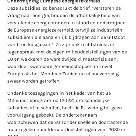
Ondermijning Europese energiezekerheid
Deze subsidies, zo benadrukt de brief, “verstoren de
vraag naar energie, houden de afhankelijkheid van
vervuilende energiebronnen in stand en ondermijnen
de Europese energiezekerheid, terwijl ze industrieën
subsidiëren die aanzienlijk bijdragen aan de uitstoot
van broeikasgassen”. Ze zijn ook rechtstreeks in
tegenspraak met de eigen milieudoelstellingen van de
EU en wakkeren de wereldwijde klimaatcrisis aan,
waardoor kwetsbare gemeenschappen in zowel
Europa als het Mondiale Zuiden nu al onevenredig
zwaar worden getroffen.
Ondanks toezeggingen in het kader van het 8e
Milieuactieprogramma (2022) om schadelijke
subsidies af te schaffen, heeft de EU weinig tot geen
vooruitgang geboekt. De ondertekenaars
waarschuwen dat de EU zonder snelle en doortastende
maatregelen haar klimaatdoelstellingen voor 2030 en