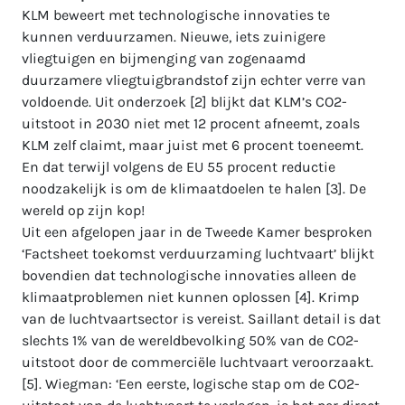
KLM beweert met technologische innovaties te
kunnen verduurzamen. Nieuwe, iets zuinigere
vliegtuigen en bijmenging van zogenaamd
duurzamere vliegtuigbrandstof zijn echter verre van
voldoende. Uit onderzoek [2] blijkt dat KLM’s CO2-
uitstoot in 2030 niet met 12 procent afneemt, zoals
KLM zelf claimt, maar juist met 6 procent toeneemt.
En dat terwijl volgens de EU 55 procent reductie
noodzakelijk is om de klimaatdoelen te halen [3]. De
wereld op zijn kop!
Uit een afgelopen jaar in de Tweede Kamer besproken
‘Factsheet toekomst verduurzaming luchtvaart’ blijkt
bovendien dat technologische innovaties alleen de
klimaatproblemen niet kunnen oplossen [4]. Krimp
van de luchtvaartsector is vereist. Saillant detail is dat
slechts 1% van de wereldbevolking 50% van de CO2-
uitstoot door de commerciële luchtvaart veroorzaakt.
[5]. Wiegman: ‘Een eerste, logische stap om de CO2-