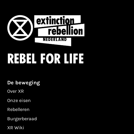
Rebel for life
De beweging
Over XR
Onze eisen
Rebelleren
Burgerberaad
XR Wiki