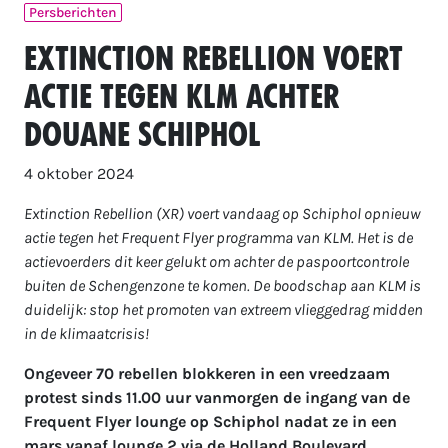
Persberichten
Extinction Rebellion voert
actie tegen KLM achter
douane Schiphol
4 oktober 2024
Extinction Rebellion (XR) voert vandaag op Schiphol opnieuw
actie tegen het Frequent Flyer programma van KLM. Het is de
actievoerders dit keer gelukt om achter de paspoortcontrole
buiten de Schengenzone te komen. De boodschap aan KLM is
duidelijk: stop het promoten van extreem vlieggedrag midden
in de klimaatcrisis!
Ongeveer 70 rebellen blokkeren in een vreedzaam
protest sinds 11.00 uur vanmorgen de ingang van de
Frequent Flyer lounge op Schiphol nadat ze in een
mars vanaf lounge 2 via de Holland Boulevard