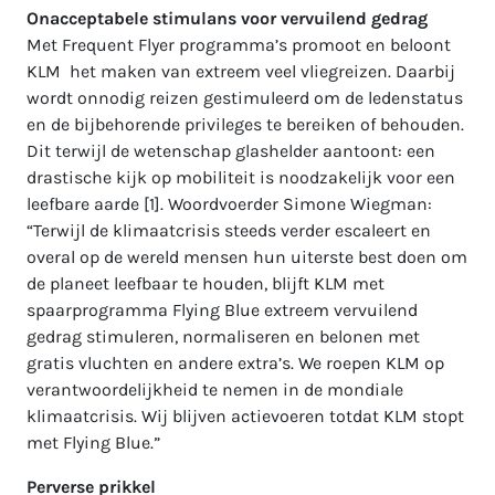
Onacceptabele stimulans voor vervuilend gedrag
Met Frequent Flyer programma’s promoot en beloont
KLM het maken van extreem veel vliegreizen. Daarbij
wordt onnodig reizen gestimuleerd om de ledenstatus
en de bijbehorende privileges te bereiken of behouden.
Dit terwijl de wetenschap glashelder aantoont: een
drastische kijk op mobiliteit is noodzakelijk voor een
leefbare aarde [1]. Woordvoerder Simone Wiegman:
“Terwijl de klimaatcrisis steeds verder escaleert en
overal op de wereld mensen hun uiterste best doen om
de planeet leefbaar te houden, blijft KLM met
spaarprogramma Flying Blue extreem vervuilend
gedrag stimuleren, normaliseren en belonen met
gratis vluchten en andere extra’s. We roepen KLM op
verantwoordelijkheid te nemen in de mondiale
klimaatcrisis. Wij blijven actievoeren totdat KLM stopt
met Flying Blue.”
Perverse prikkel