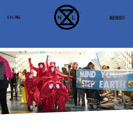
EN
/
NL
Menu