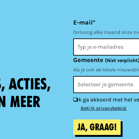
E-mail*
Ontvang elke maand onze nieu
Gemeente
(Niet verplicht
Als je ook de lokale nieuwsbr
 acties,
n meer
Ik ga akkoord met het v
Bekijk privacybeleid.
Ja, graag!