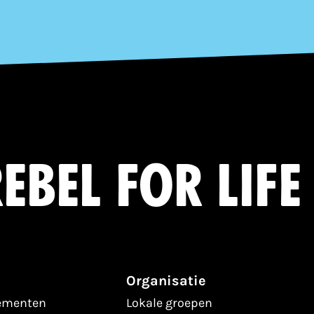
ebel for life
Organisatie
nementen
Lokale groepen