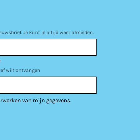
wsbrief. Je kunt je altijd weer afmelden.
)
ief wilt ontvangen
erwerken van mijn gegevens.