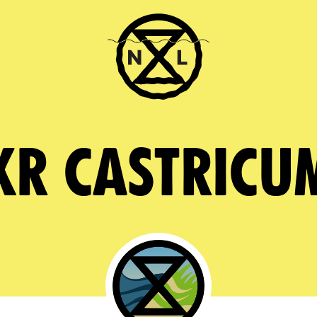
XR Castricu