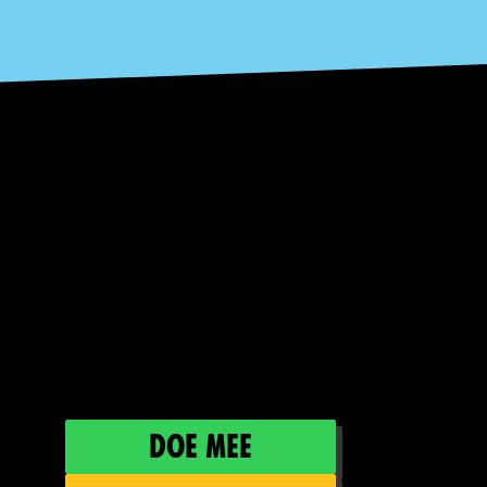
Doe mee