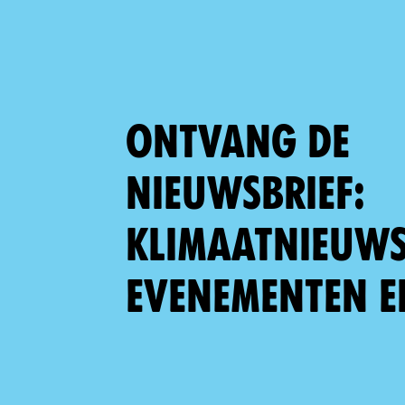
Ontvang de
nieuwsbrief:
klimaatnieuws,
evenementen e