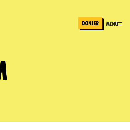
Doneer
Menu
m