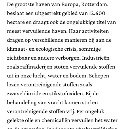
De grootste haven van Europa, Rotterdam,
beslaat een uitgestrekt gebied van 12.600
hectare en draagt ook de ongelukkige titel van
meest vervuilende haven. Haar activiteiten
dragen op verschillende manieren bij aan de
klimaat- en ecologische crisis, sommige
zichtbaar en andere verborgen. Industrieën
zoals raffinaderijen stoten vervuilende stoffen
uit in onze lucht, water en bodem. Schepen
lozen verontreinigende stoffen zoals
zwaveldioxide en stikstofoxiden. Bij de
behandeling van vracht komen stof en
verontreinigende stoffen vrij. Per ongeluk
gelekte olie en chemicaliën vervuilen het water
en de omgeving. Inadequate afvalverwijdering