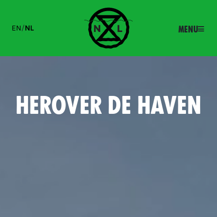
EN
/
NL
Menu
HEROVER DE HAVEN