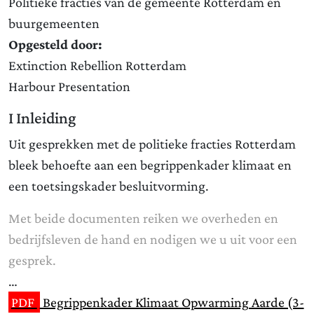
Politieke fracties van de gemeente Rotterdam en
buurgemeenten
Opgesteld door:
Extinction Rebellion Rotterdam
Harbour Presentation
I Inleiding
Uit gesprekken met de politieke fracties Rotterdam
bleek behoefte aan een begrippenkader klimaat en
een toetsingskader besluitvorming.
Met beide documenten reiken we overheden en
bedrijfsleven de hand en nodigen we u uit voor een
gesprek.
…
PDF
Begrippenkader Klimaat Opwarming Aarde (3-