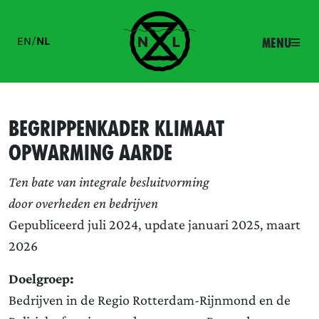
EN
/
NL
Menu
Begrippenkader Klimaat
Opwarming Aarde
Ten bate van integrale besluitvorming
door overheden en bedrijven
Gepubliceerd juli 2024, update januari 2025, maart
2026
Doelgroep:
Bedrijven in de Regio Rotterdam-Rijnmond en de