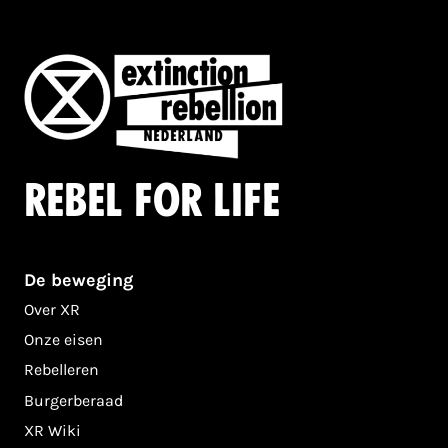
Rebel for life
De beweging
Over XR
Onze eisen
Rebelleren
Burgerberaad
XR Wiki