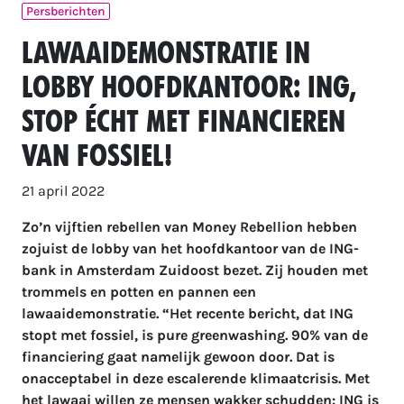
Persberichten
Lawaaidemonstratie in
lobby hoofdkantoor: ING,
stop écht met financieren
van fossiel!
21 april 2022
Zo’n vijftien rebellen van Money Rebellion hebben
zojuist de lobby van het hoofdkantoor van de ING-
bank in Amsterdam Zuidoost bezet. Zij houden met
trommels en potten en pannen een
lawaaidemonstratie. “Het recente bericht, dat ING
stopt met fossiel, is pure greenwashing. 90% van de
financiering gaat namelijk gewoon door. Dat is
onacceptabel in deze escalerende klimaatcrisis. Met
het lawaai willen ze mensen wakker schudden: ING is