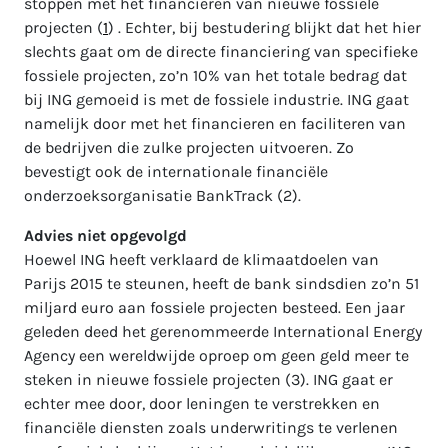
stoppen met het financieren van nieuwe fossiele
projecten (
1
) . Echter, bij bestudering blijkt dat het hier
slechts gaat om de directe financiering van specifieke
fossiele projecten, zo’n 10% van het totale bedrag dat
bij ING gemoeid is met de fossiele industrie. ING gaat
namelijk door met het financieren en faciliteren van
de bedrijven die zulke projecten uitvoeren. Zo
bevestigt ook de internationale financiële
onderzoeksorganisatie BankTrack (2).
Advies niet opgevolgd
Hoewel ING heeft verklaard de klimaatdoelen van
Parijs 2015 te steunen, heeft de bank sindsdien zo’n 51
miljard euro aan fossiele projecten besteed. Een jaar
geleden deed het gerenommeerde International Energy
Agency een wereldwijde oproep om geen geld meer te
steken in nieuwe fossiele projecten (3). ING gaat er
echter mee door, door leningen te verstrekken en
financiële diensten zoals underwritings te verlenen