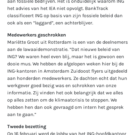
aan fossiele bedrijven. Het is onduidelijk waarom ING
het advies van het IEA niet opvolgt. BankTrack
classificeert ING op basis van zijn fossiele beleid dan
ook als een “laggard”, een achterblijver.
Medewerkers geschrokken
Mariëtte Groot uit Rotterdam is een van de deelnemers
aan de lawaaidemonstratie. “Dat nieuwe beleid van
ING? We waren heel even blij, maar het is gewoon een
dooie mus. We hebben de afgelopen weken hier bij de
ING-kantoren in Amsterdam Zuidoost flyers uitgedeeld
aan honderden medewerkers. Ze dachten echt dat hun
werkgever goed bezig was en schrokken van onze
informatie. Zij vinden het ook belangrijk dat we alles
op alles zetten om de klimaatcrisis te stoppen. We
hebben hen dan ook gevraagd om intern het gesprek
aan te gaan.”
Tweede bezetting
Op 16 februari werd de lobby van het ING-hoofdkantoor