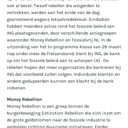
ook al bezet. Twaalf rebellen die weigerden te
vertrekken, werden aan het einde van de dag
gearresteerd wegens lokaalvredebreuk. Sindsdien
hebben meerdere acties rond het fossiele beleid van
ING plaatsgevonden, door verschillende actiegroepen
waaronder Money Rebellion en Fossielvrij NL. In de
uitzending van het tv-programma Kassa van 26 maart
riep onder meer de Fietsersbond, klant bij ING, de bank
op om het fossiele beleid aan te scherpen (4) . De
rebellen hopen dat meer organisaties die bankieren bij
ING dat voorbeeld zullen volgen. Individuele klanten en
andere gedupeerden kunnen een klacht bij de bank
indienen.
Money Rebellion
Money Rebellion is een groep binnen de
burgerbeweging Extinction Rebellion die zich inzet om
de grote geldstromen naar de fossiele industrie te
verleggen richting duurzame initiatieven. Eerder