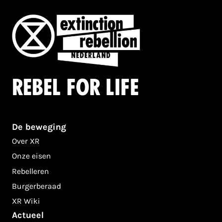
Rebel for life
De beweging
Over XR
Onze eisen
Rebelleren
Burgerberaad
XR Wiki
Actueel