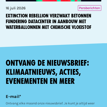
16 juli 2026
Persberichten
Extinction Rebellion verzwakt betonnen
fundering datacenter in aanbouw met
waterballonnen met chemische vloeistof
Ontvang de nieuwsbrief:
klimaatnieuws, acties,
evenementen en meer
E-mail*
Ontvang elke maand onze nieuwsbrief. Je kunt je altijd weer