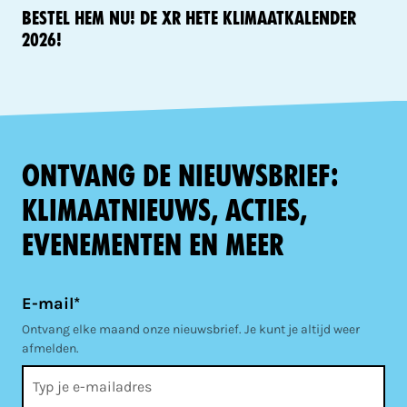
Bestel hem nu! De XR Hete KlimaatKalender
2026!
Ontvang de nieuwsbrief:
klimaatnieuws, acties,
evenementen en meer
E-mail*
Ontvang elke maand onze nieuwsbrief. Je kunt je altijd weer
afmelden.