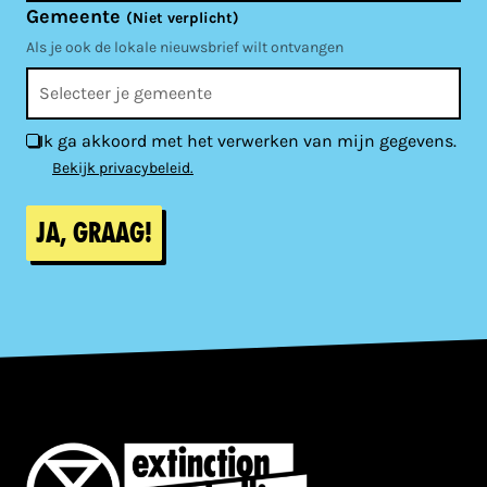
Gemeente
(Niet verplicht)
Als je ook de lokale nieuwsbrief wilt ontvangen
Ik ga akkoord met het verwerken van mijn gegevens.
Bekijk privacybeleid.
Ja, graag!