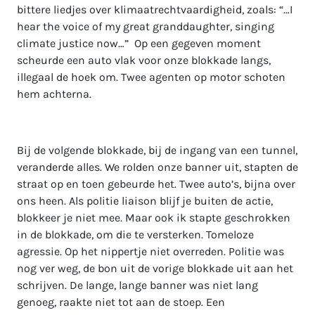
bittere liedjes over klimaatrechtvaardigheid, zoals: “…I
hear the voice of my great granddaughter, singing
climate justice now…” Op een gegeven moment
scheurde een auto vlak voor onze blokkade langs,
illegaal de hoek om. Twee agenten op motor schoten
hem achterna.
Bij de volgende blokkade, bij de ingang van een tunnel,
veranderde alles. We rolden onze banner uit, stapten de
straat op en toen gebeurde het. Twee auto’s, bijna over
ons heen. Als politie liaison blijf je buiten de actie,
blokkeer je niet mee. Maar ook ik stapte geschrokken
in de blokkade, om die te versterken. Tomeloze
agressie. Op het nippertje niet overreden. Politie was
nog ver weg, de bon uit de vorige blokkade uit aan het
schrijven. De lange, lange banner was niet lang
genoeg, raakte niet tot aan de stoep. Een