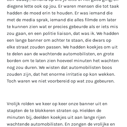
diegene lette ook op jou. Er waren mensen die tot taak
hadden de moed erin te houden. Er was iemand die
met de media sprak, iemand die alles filmde om later
te kunnen zien wat er precies gebeurde als er iets mis
zou gaan, en een politie liaison, dat was ik. We hadden
een lange banner om achter te staan, die dwars op
elke straat zouden passen. We hadden koekjes om uit
te delen aan de wachtende automobilisten, en grote
borden om te laten zien hoeveel minuten het wachten
nog zou duren. We wisten dat automobilisten boos
zouden zijn, dat het enorme irritatie op kon wekken.
Toch waren we niet voorbereid op wat zou gebeuren.
Vrolijk rolden we keer op keer onze banner uit en
stapten de te blokkeren straten op. Hielden de
minuten bij, deelden koekjes uit aan lange rijen
wachtende automobilisten. En zongen de vrolijke en