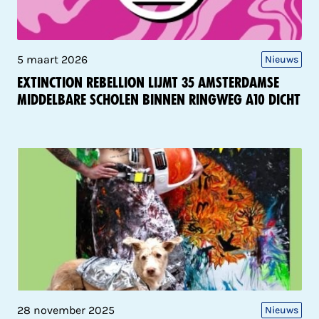
5 maart 2026
Nieuws
Extinction Rebellion lijmt 35 Amsterdamse
middelbare scholen binnen ringweg A10 dicht
28 november 2025
Nieuws