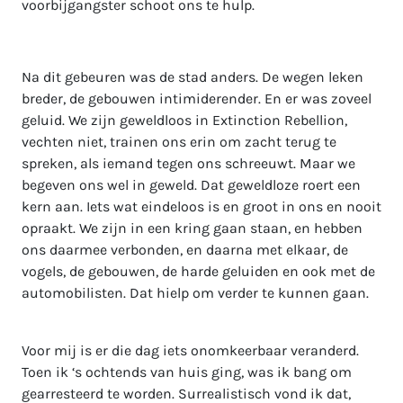
voorbijgangster schoot ons te hulp.
Na dit gebeuren was de stad anders. De wegen leken
breder, de gebouwen intimiderender. En er was zoveel
geluid. We zijn geweldloos in Extinction Rebellion,
vechten niet, trainen ons erin om zacht terug te
spreken, als iemand tegen ons schreeuwt. Maar we
begeven ons wel in geweld. Dat geweldloze roert een
kern aan. Iets wat eindeloos is en groot in ons en nooit
opraakt. We zijn in een kring gaan staan, en hebben
ons daarmee verbonden, en daarna met elkaar, de
vogels, de gebouwen, de harde geluiden en ook met de
automobilisten. Dat hielp om verder te kunnen gaan.
Voor mij is er die dag iets onomkeerbaar veranderd.
Toen ik ‘s ochtends van huis ging, was ik bang om
gearresteerd te worden. Surrealistisch vond ik dat,