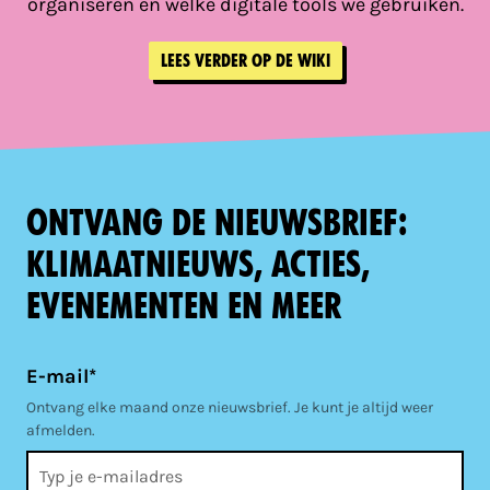
organiseren en welke digitale tools we gebruiken.
Lees verder op de wiki
Ontvang de nieuwsbrief:
klimaatnieuws, acties,
evenementen en meer
E-mail*
Ontvang elke maand onze nieuwsbrief. Je kunt je altijd weer
afmelden.