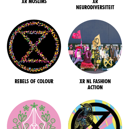
XR Moslims
XR
neurodiversiteit
Rebels of colour
XR NL Fashion
Action