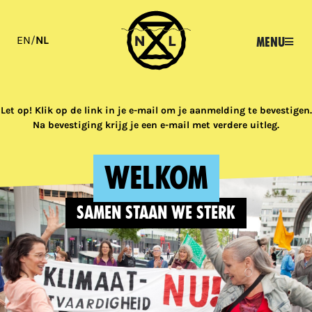
EN
/
NL
Menu
Let op! Klik op de link in je e-mail om je aanmelding te bevestigen.
Na bevestiging krijg je een e-mail met verdere uitleg.
WELKOM
SAMEN STAAN WE STERK