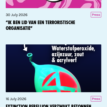
30 July 2026
Press
“Ik ben lid van een terroristische
organisatie”
16 July 2026
Press
Extinction Rebellion verzwakt betonnen