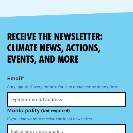
Receive the newsletter:
climate news, actions,
events, and more
Email*
Stay updated every month. You can unsubscribe at any time.
Municipality
(Not required)
If you also want to receive the local newsletter