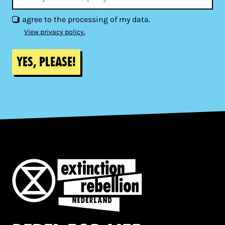
I agree to the processing of my data.
View privacy policy.
Yes, please!