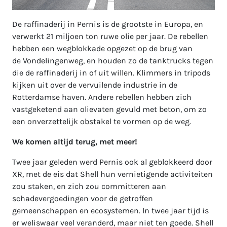
De raffinaderij in Pernis is de grootste in Europa, en
verwerkt 21 miljoen ton ruwe olie per jaar. De rebellen
hebben een wegblokkade opgezet op de brug van
de Vondelingenweg, en houden zo de tanktrucks tegen
die de raffinaderij in of uit willen. Klimmers in tripods
kijken uit over de vervuilende industrie in de
Rotterdamse haven. Andere rebellen hebben zich
vastgeketend aan olievaten gevuld met beton, om zo
een onverzettelijk obstakel te vormen op de weg.
We komen altijd terug, met meer!
Twee jaar geleden werd Pernis ook al geblokkeerd door
XR, met de eis dat Shell hun vernietigende activiteiten
zou staken, en zich zou committeren aan
schadevergoedingen voor de getroffen
gemeenschappen en ecosystemen. In twee jaar tijd is
er weliswaar veel veranderd, maar niet ten goede. Shell