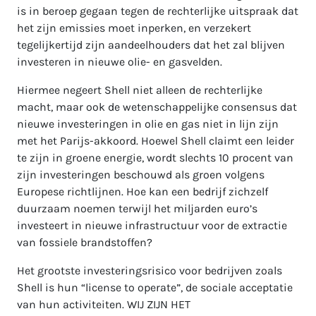
is in beroep gegaan tegen de rechterlijke uitspraak dat
het zijn emissies moet inperken, en verzekert
tegelijkertijd zijn aandeelhouders dat het zal blijven
investeren in nieuwe olie- en gasvelden.
Hiermee negeert Shell niet alleen de rechterlijke
macht, maar ook de wetenschappelijke consensus dat
nieuwe investeringen in olie en gas niet in lijn zijn
met het Parijs-akkoord. Hoewel Shell claimt een leider
te zijn in groene energie, wordt slechts 10 procent van
zijn investeringen beschouwd als groen volgens
Europese richtlijnen. Hoe kan een bedrijf zichzelf
duurzaam noemen terwijl het miljarden euro’s
investeert in nieuwe infrastructuur voor de extractie
van fossiele brandstoffen?
Het grootste investeringsrisico voor bedrijven zoals
Shell is hun “license to operate”, de sociale acceptatie
van hun activiteiten. WIJ ZIJN HET