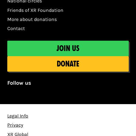
National circles
Friends of XR Foundation
More about donations
Contact
Join us
Donate
Follow us
Legal Info
Privacy
XR Global