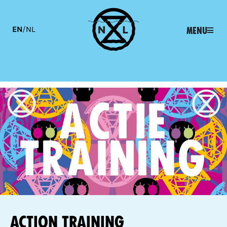
EN
/
NL
Menu
Action training