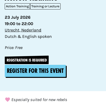
Action Training
Training or Lecture
23 July 2026
19:00 to 22:00
Utrecht, Nederland
Dutch & English spoken
Price: Free
REGISTRATION IS REQUIRED
Register for this event
Especially suited for new rebels