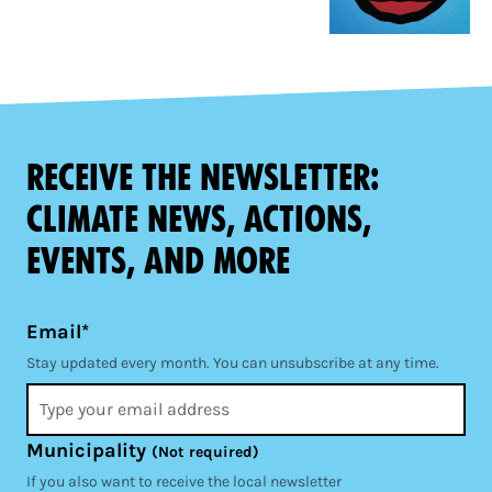
Receive the newsletter:
climate news, actions,
events, and more
Email*
Stay updated every month. You can unsubscribe at any time.
Municipality
(Not required)
If you also want to receive the local newsletter