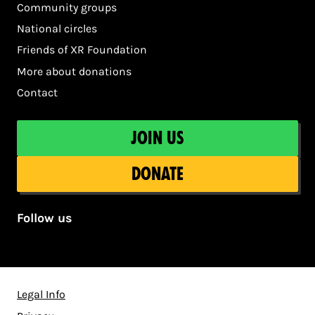
Community groups
National circles
Friends of XR Foundation
More about donations
Contact
Join us
Donate
Follow us
Legal Info