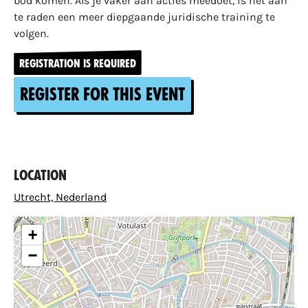
bod komen. Als je vaker aan acties meedoet, is het aan
te raden een meer diepgaande juridische training te
volgen.
REGISTRATION IS REQUIRED
Register for this event
Location
Utrecht, Nederland
+
−