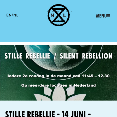
EN
/
NL
Menu
Stille Rebellie - 14 juni -