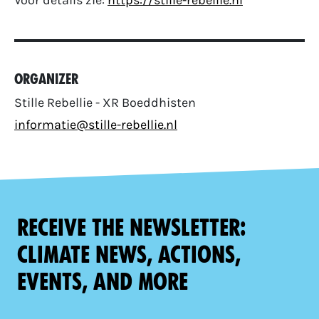
Voor details zie:
https://stille-rebellie.nl
Organizer
Stille Rebellie - XR Boeddhisten
informatie@stille-rebellie.nl
Receive the newsletter:
climate news, actions,
events, and more