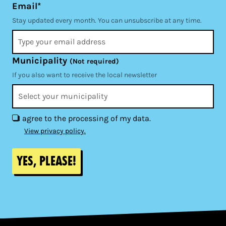
Email*
Stay updated every month. You can unsubscribe at any time.
Municipality
(Not required)
If you also want to receive the local newsletter
I agree to the processing of my data.
View privacy policy.
Yes, please!