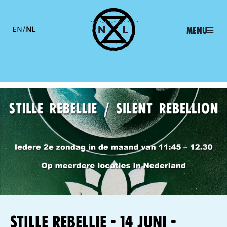
EN
/
NL
Menu
Stille Rebellie - 14 juni -