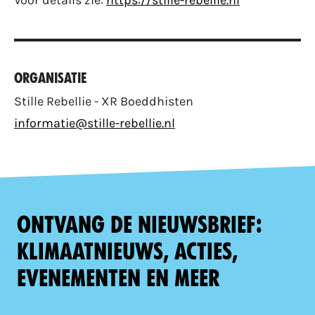
Voor details zie:
https://stille-rebellie.nl
Organisatie
Stille Rebellie - XR Boeddhisten
informatie@stille-rebellie.nl
Ontvang de nieuwsbrief:
klimaatnieuws, acties,
evenementen en meer