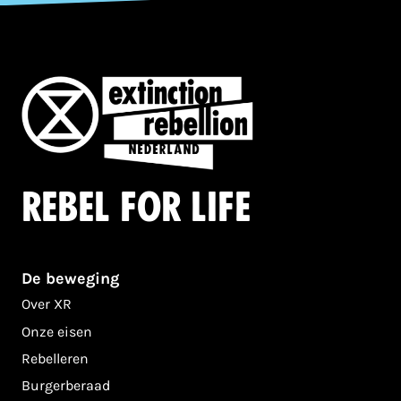
Rebel for life
De beweging
Over XR
Onze eisen
Rebelleren
Burgerberaad