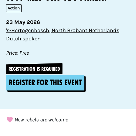
Action
23 May 2026
's-Hertogenbosch, North Brabant Netherlands
Dutch spoken
Price: Free
REGISTRATION IS REQUIRED
Register for this event
New rebels are welcome