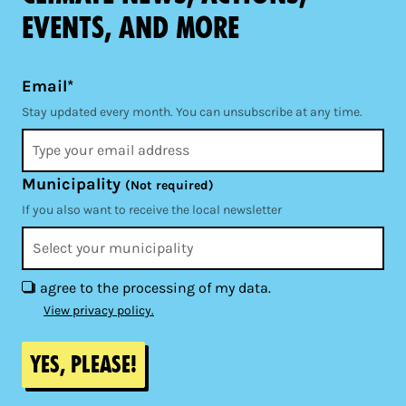
events, and more
Email*
Stay updated every month. You can unsubscribe at any time.
Municipality
(Not required)
If you also want to receive the local newsletter
I agree to the processing of my data.
View privacy policy.
Yes, please!