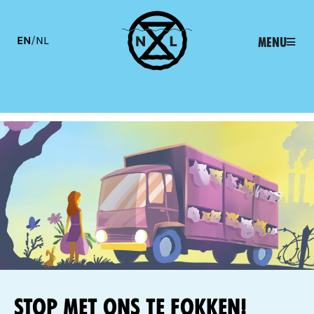
EN
/
NL
Menu
Stop met ons te fokken!