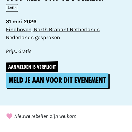
Actie
31 mei 2026
Eindhoven, North Brabant Netherlands
Nederlands gesproken
Prijs: Gratis
AANMELDEN IS VERPLICHT
Meld je aan voor dit evenement
Nieuwe rebellen zijn welkom