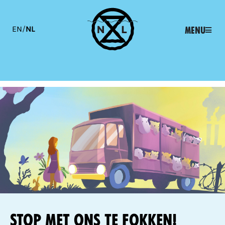
EN
/
NL
Menu
Stop met ons te fokken!