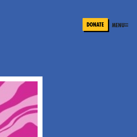
Donate
Menu