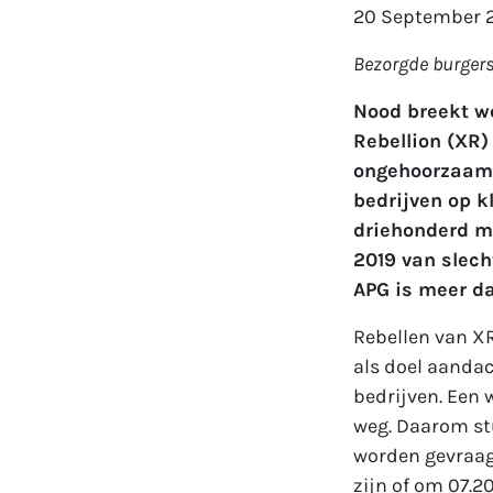
20 September 
Bezorgde burgers
Nood breekt w
Rebellion (XR)
ongehoorzaamh
bedrijven op k
driehonderd mi
2019 van slech
APG is meer da
Rebellen van X
als doel aandac
bedrijven. Een
weg. Daarom st
worden gevraag
zijn of om 07.2