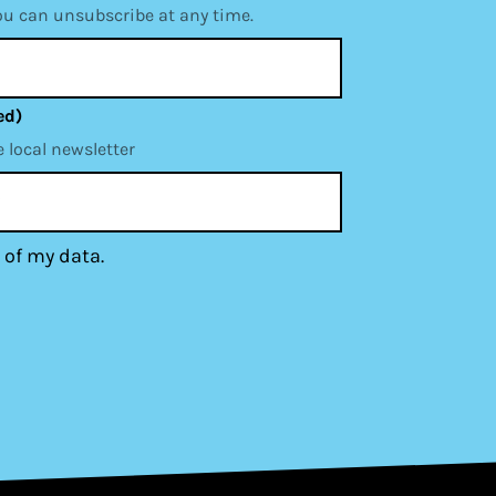
ou can unsubscribe at any time.
ed)
e local newsletter
 of my data.