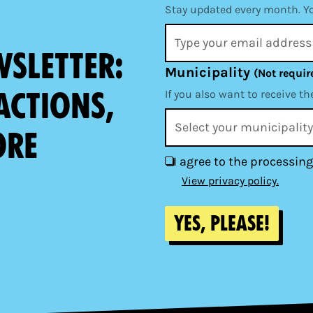
Stay updated every month. Y
wsletter:
Municipality
(Not requir
actions,
If you also want to receive th
ore
I agree to the processing
View privacy policy.
Yes, please!