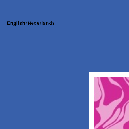
English
/
Nederlands