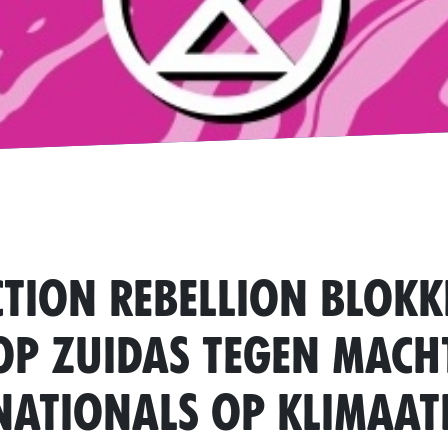
ction Rebellion blokk
 op Zuidas tegen mach
nationals op klimaat