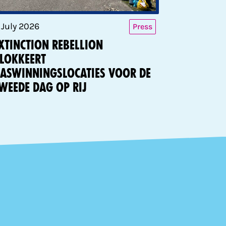
1 July 2026
Press
xtinction Rebellion
lokkeert
aswinningslocaties voor de
weede dag op rij