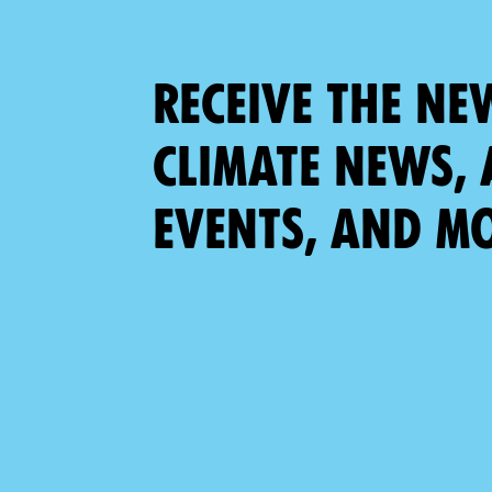
Receive the ne
climate news, 
events, and m