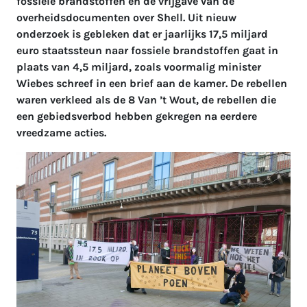
fossiele brandstoffen en de vrijgave van de
overheidsdocumenten over Shell. Uit nieuw
onderzoek is gebleken dat er jaarlijks 17,5 miljard
euro staatssteun naar fossiele brandstoffen gaat in
plaats van 4,5 miljard, zoals voormalig minister
Wiebes schreef in een brief aan de kamer. De rebellen
waren verkleed als de 8 Van ’t Wout, de rebellen die
een gebiedsverbod hebben gekregen na eerdere
vreedzame acties.