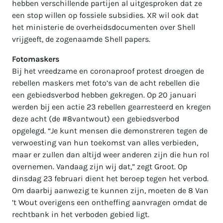
hebben verschillende partijen al uitgesproken dat ze
een stop willen op fossiele subsidies. XR wil ook dat
het ministerie de overheidsdocumenten over Shell
vrijgeeft, de zogenaamde Shell papers.
Fotomaskers
Bij het vreedzame en coronaproof protest droegen de
rebellen maskers met foto’s van de acht rebellen die
een gebiedsverbod hebben gekregen. Op 20 januari
werden bij een actie 23 rebellen gearresteerd en kregen
deze acht (de #8vantwout) een gebiedsverbod
opgelegd. “Je kunt mensen die demonstreren tegen de
verwoesting van hun toekomst van alles verbieden,
maar er zullen dan altijd weer anderen zijn die hun rol
overnemen. Vandaag zijn wij dat,” zegt Groot. Op
dinsdag 23 februari dient het beroep tegen het verbod.
Om daarbij aanwezig te kunnen zijn, moeten de 8 Van
’t Wout overigens een ontheffing aanvragen omdat de
rechtbank in het verboden gebied ligt.