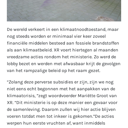
De wereld verkeert in een klimaatnoodtoestand, maar
nog steeds worden er minimaal vier keer zoveel
financiële middelen besteed aan fossiele brandstoffen
als aan klimaatbeleid. XR voert hiertegen al maanden
vreedzame acties rondom het ministerie. Zo werd de
lobby bezet en werden met afwasbaar krijt de gevolgen
van het rampzalige beleid op het raam gezet.
“Zolang deze perverse subsidies er zijn, zijn we nog
niet eens echt begonnen met het aanpakken van de
klimaatcrisis, ”zegt woordvoerder Mariëtte Groot van
XR. “Dit ministerie is op deze manier een gevaar voor
de samenleving. Daarom zullen wij hier actie blijven
voeren totdat men tot inkeer is gekomen.”De acties
werpen hun eerste vruchten af, want inmiddels