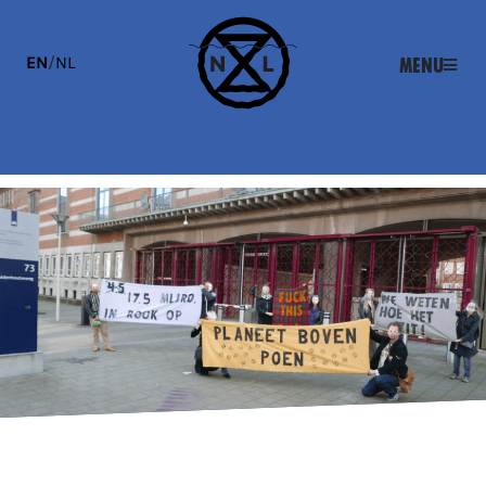
EN
/
NL
Menu