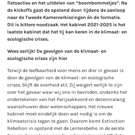
fietsacties en het uitdelen van “boombommetjes”. Na
de kickoffs gaat de opstand door: tijdens de aanloop
naar de Tweede Kamerverkiezingen én de formatie.
Dit is bittere noodzaak. Het kabinet 2021-2025 is het
laatste kabinet dat het tij kan keren in de klimaat- en
ecologische crises.
Wees eerlijk! De gevolgen van de klimaat- en
ecologische crises zijn hier
Terwijl de leefbaarheid voor mens en dier in gevaar is
door de gevolgen van de klimaat- en ecologische
crises, blijft de overheid stil. Zij weigert eerlijk te zijn
over het gevaar waar wij ons in bevinden, ondanks het
ondertekenen van het Parijsakkoord en decennialang
waarschuwen door wetenschappers. Het nieuwe
kabinet moet eindelijk doen wat nodig is om de
klimaatcrisis tegen te gaan. Daarom komt Extinction
Rebellion in opstand met de Lenterebellie. In de eerste