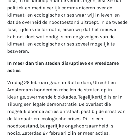
fase, in de aanloop naar de verkiezingen, eist XR dat
politiek en media eerlijk communiceren over de
klimaat- en ecologische crises waar wij in leven, en
dat de overheid de noodtoestand uitroept. In de tweede
fase, tijdens de formatie, eisen wij dat het nieuwe
kabinet doet wat nodig is om de gevolgen van de
klimaat- en ecologische crises zoveel mogelijk te
bezweren.
In meer dan tien steden disruptieve en vreedzame
acties
Vrijdag 26 februari gaan in Rotterdam, Utrecht en
Amsterdam honderden rebellen de straten op in
kleurige, zwermende blokkades. Tegelijkertijd is er in
Tilburg een legale demonstratie. De overlast die
mogelijk door de acties ontstaat, past bij de ernst van
de klimaat- en ecologische crises. Dit is een
noodtoestand, burgerlijke ongehoorzaamheid is
nodig. Zaterdag 27 februari zijn er meer acties,