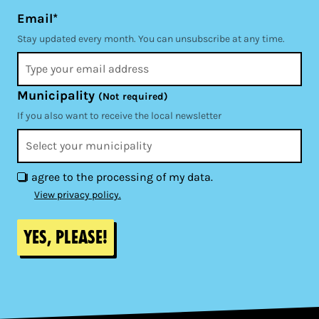
Email*
Stay updated every month. You can unsubscribe at any time.
Municipality
(Not required)
If you also want to receive the local newsletter
I agree to the processing of my data.
View privacy policy.
Yes, please!