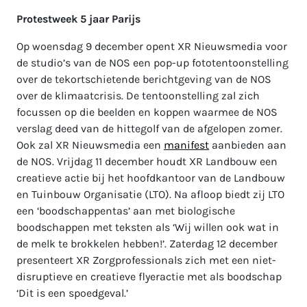
Protestweek 5 jaar Parijs
Op woensdag 9 december opent XR Nieuwsmedia voor
de studio’s van de NOS een pop-up fototentoonstelling
over de tekortschietende berichtgeving van de NOS
over de klimaatcrisis. De tentoonstelling zal zich
focussen op die beelden en koppen waarmee de NOS
verslag deed van de hittegolf van de afgelopen zomer.
Ook zal XR Nieuwsmedia een
manifest
aanbieden aan
de NOS. Vrijdag 11 december houdt XR Landbouw een
creatieve actie bij het hoofdkantoor van de Landbouw
en Tuinbouw Organisatie (LTO). Na afloop biedt zij LTO
een ‘boodschappentas’ aan met biologische
boodschappen met teksten als ‘Wij willen ook wat in
de melk te brokkelen hebben!’. Zaterdag 12 december
presenteert XR Zorgprofessionals zich met een niet-
disruptieve en creatieve flyeractie met als boodschap
‘Dit is een spoedgeval.’