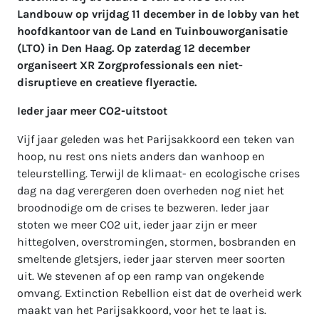
Landbouw op vrijdag 11 december in de lobby van het
hoofdkantoor van de Land en Tuinbouworganisatie
(LTO) in Den Haag. Op zaterdag 12 december
organiseert XR Zorgprofessionals een niet-
disruptieve en creatieve flyeractie.
Ieder jaar meer CO2-uitstoot
Vijf jaar geleden was het Parijsakkoord een teken van
hoop, nu rest ons niets anders dan wanhoop en
teleurstelling. Terwijl de klimaat- en ecologische crises
dag na dag verergeren doen overheden nog niet het
broodnodige om de crises te bezweren. Ieder jaar
stoten we meer CO2 uit, ieder jaar zijn er meer
hittegolven, overstromingen, stormen, bosbranden en
smeltende gletsjers, ieder jaar sterven meer soorten
uit. We stevenen af op een ramp van ongekende
omvang. Extinction Rebellion eist dat de overheid werk
maakt van het Parijsakkoord, voor het te laat is.