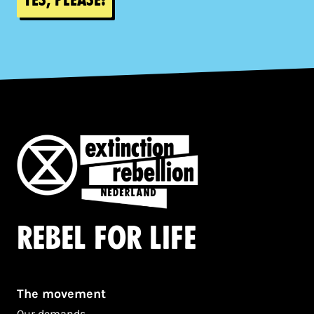
Rebel for life
The movement
Our demands