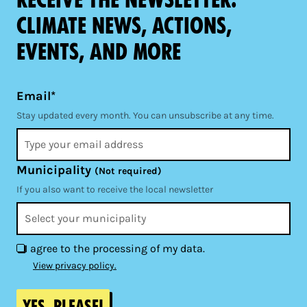
climate news, actions,
events, and more
Email*
Stay updated every month. You can unsubscribe at any time.
Municipality
(Not required)
If you also want to receive the local newsletter
I agree to the processing of my data.
View privacy policy.
Yes, please!