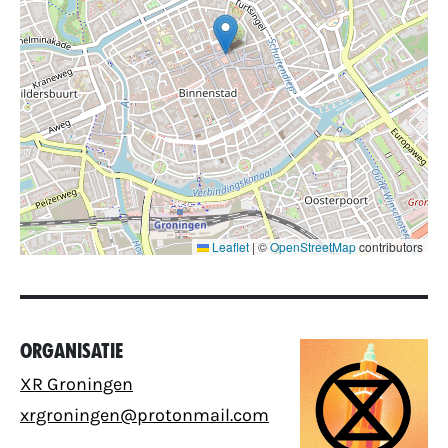
Leaflet
|
©
OpenStreetMap
contributors
Organisatie
XR Groningen
xrgroningen@protonmail.com