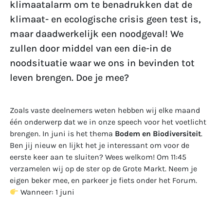
klimaatalarm om te benadrukken dat de
klimaat- en ecologische crisis geen test is,
maar daadwerkelijk een noodgeval! We
zullen door middel van een die-in de
noodsituatie waar we ons in bevinden tot
leven brengen. Doe je mee?
Zoals vaste deelnemers weten hebben wij elke maand
één onderwerp dat we in onze speech voor het voetlicht
brengen. In juni is het thema
Bodem en Biodiversiteit
.
Ben jij nieuw en lijkt het je interessant om voor de
eerste keer aan te sluiten? Wees welkom! Om 11:45
verzamelen wij op de ster op de Grote Markt.
N
eem je
eigen beker mee, en parkeer je fiets onder het Forum.
Wanneer: 1 juni