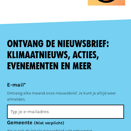
Ontvang de nieuwsbrief:
klimaatnieuws, acties,
evenementen en meer
E-mail*
Ontvang elke maand onze nieuwsbrief. Je kunt je altijd weer
afmelden.
Gemeente
(Niet verplicht)
Als je ook de lokale nieuwsbrief wilt ontvangen