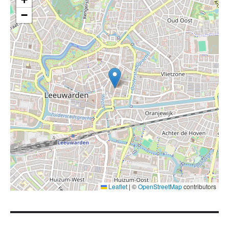
−
Leaflet
|
©
OpenStreetMap
contributors