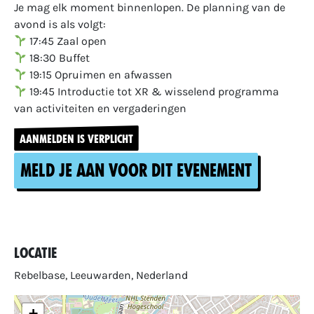
Je mag elk moment binnenlopen. De planning van de
avond is als volgt:
17:45 Zaal open
18:30 Buffet
19:15 Opruimen en afwassen
19:45 Introductie tot XR & wisselend programma
van activiteiten en vergaderingen
AANMELDEN IS VERPLICHT
Meld je aan voor dit evenement
Locatie
Rebelbase, Leeuwarden, Nederland
+