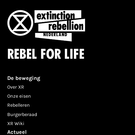
Rebel for life
De beweging
Over XR
Onze eisen
Rebelleren
Burgerberaad
XR Wiki
Actueel