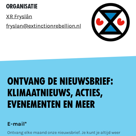
Organisatie
XR Fryslân
fryslan@extinctionrebellion.nl
Ontvang de nieuwsbrief:
klimaatnieuws, acties,
evenementen en meer
E-mail*
Ontvang elke maand onze nieuwsbrief. Je kunt je altijd weer