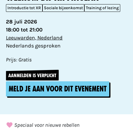
Introductie tot XR
Sociale bijeenkomst
Training of lezing
28 juli 2026
18:00 tot 21:00
Leeuwarden, Nederland
Nederlands gesproken
Prijs: Gratis
AANMELDEN IS VERPLICHT
Meld je aan voor dit evenement
Speciaal voor nieuwe rebellen