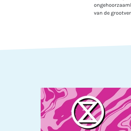
ongehoorzaamhe
van de grootver