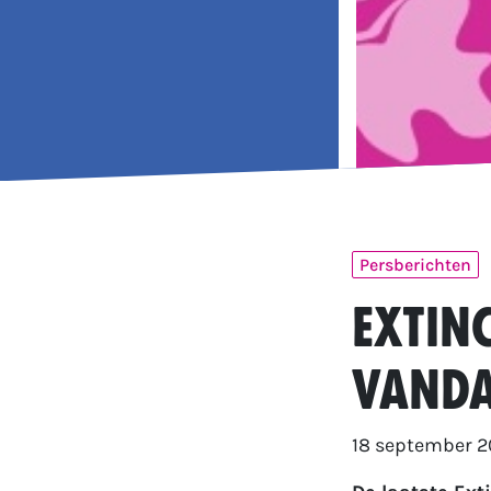
Persberichten
Extin
vanda
18 september 