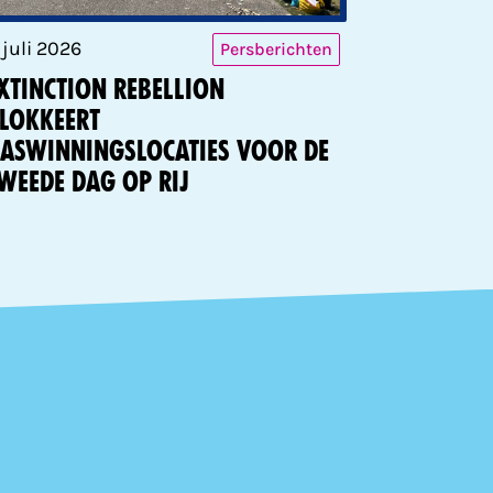
1 juli 2026
Persberichten
xtinction Rebellion
lokkeert
aswinningslocaties voor de
weede dag op rij