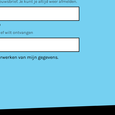
wsbrief. Je kunt je altijd weer afmelden.
)
ief wilt ontvangen
erwerken van mijn gegevens.