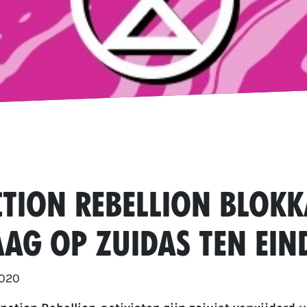
ction Rebellion blok
ag op Zuidas ten ein
2020