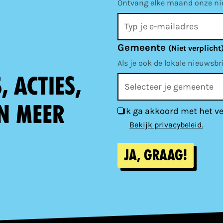
Ontvang elke maand onze nieu
Gemeente
(Niet verplicht
Als je ook de lokale nieuwsbr
 acties,
n meer
Ik ga akkoord met het v
Bekijk privacybeleid.
Ja, graag!