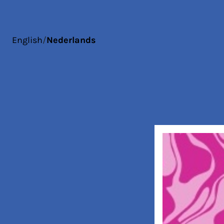
English
/
Nederlands