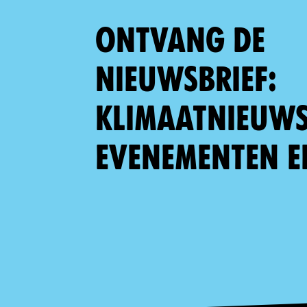
Ontvang de
nieuwsbrief:
klimaatnieuws,
evenementen e