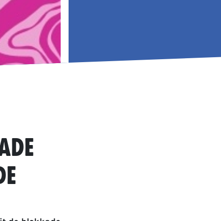
kade
de