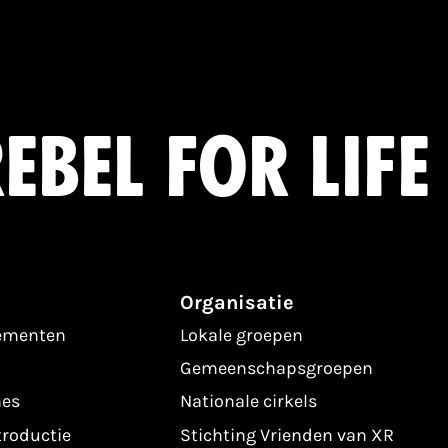
ebel for life
Organisatie
nementen
Lokale groepen
Gemeenschapsgroepen
es
Nationale cirkels
troductie
Stichting Vrienden van XR