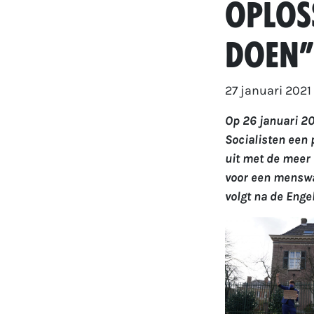
oplos
doen”
27 januari 2021
Op 26 januari 20
Socialisten een 
uit met de meer
voor een menswaa
volgt na de Engel