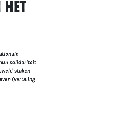
 het
ationale
un solidariteit
eweld staken
even (vertaling