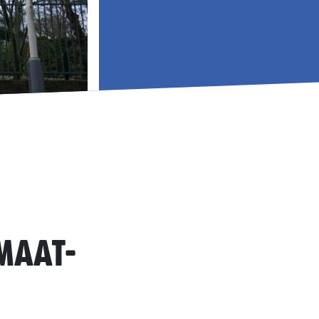
maat-