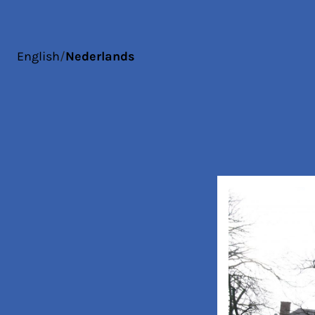
English
/
Nederlands