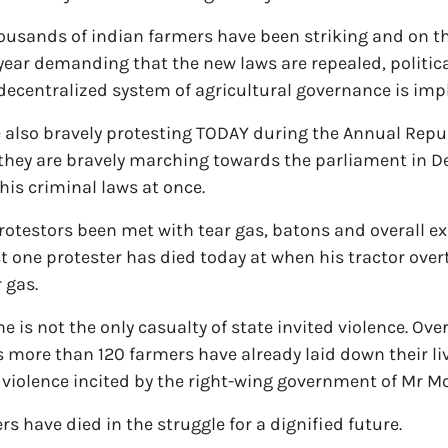
usands of indian farmers have been striking and on th
ear demanding that the new laws are repealed, politica
decentralized system of agricultural governance is imp
 also bravely protesting TODAY during the Annual Repu
, they are bravely marching towards the parliament in 
his criminal laws at once.
protestors been met with tear gas, batons and overall ex
ast one protester has died today at when his tractor ove
r gas.
e is not the only casualty of state invited violence. Ove
 more than 120 farmers have already laid down their liv
 violence incited by the right-wing government of Mr Mo
s have died in the struggle for a dignified future.