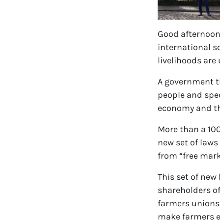
Good afternoon 
international s
livelihoods are
A government th
people and spec
economy and th
More than a 100
new set of laws
from “free mark
This set of new 
shareholders of
farmers unions
make farmers ex