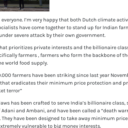
everyone. I’m very happy that both Dutch climate activ
ocialists have come together to stand up for Indian fa
 under severe attack by their own government.
at prioritizes private interests and the billionaire cla
ifically farmers , farmers who form the backbone of th
e world food supply.
.000 farmers have been striking since last year Novemb
 that eradicates their minimum price protection and p
et terror”
laws has been crafted to serve India’s billionaire class, 
 Adani and Ambani, and have been called a “death warr
. They have been designed to take away minimum price
tremely vulnerable to big money interests.