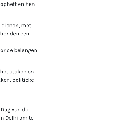
opheft en hen
e dienen, met
nbonden een
or de belangen
het staken en
ken, politieke
 Dag van de
n Delhi om te