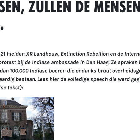
sen, zullen de mensen
.
21 hielden XR Landbouw, Extinction Rebellion en de Intern
protest bij de Indiase ambassade in Den Haag. Ze spraken h
 dan 100.000 Indiase boeren die ondanks bruut overheidsg
rdig bestaan. Lees hier de volledige speech die werd geg
se tekst):