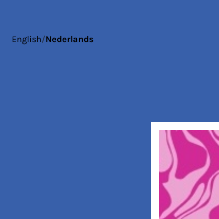
English
/
Nederlands