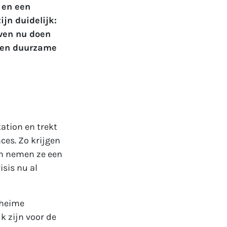
 en een
ijn duidelijk:
ven nu doen
 een duurzame
ation en trekt
es. Zo krijgen
en nemen ze een
sis nu al
eheime
k zijn voor de