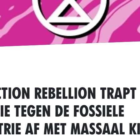
ction Rebellion trapt
ie tegen de Fossiele
rie af met massaal Ki