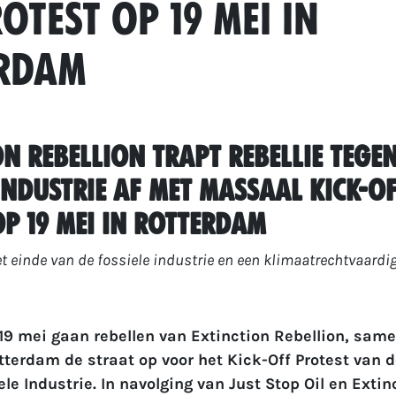
otest op 19 mei in
rdam
n Rebellion trapt Rebellie tegen
Industrie af met massaal Kick-O
op 19 mei in Rotterdam
t einde van de fossiele industrie en een klimaatrechtvaardig
9 mei gaan rebellen van Extinction Rebellion, same
tterdam de straat op voor het Kick-Off Protest van d
le Industrie. In navolging van Just Stop Oil en Extin