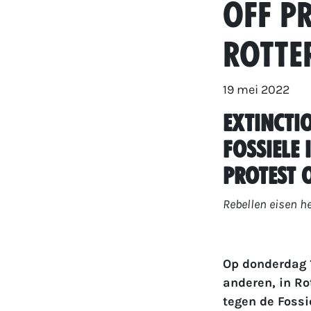
Off Pr
Rotte
19 mei 2022
Extinctio
Fossiele 
Protest 
Rebellen eisen he
Op donderdag 1
anderen, in Ro
tegen de Fossie