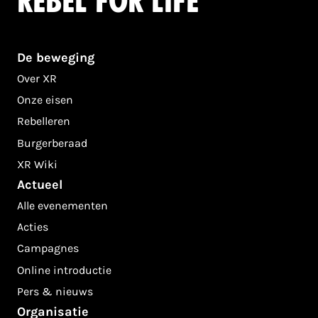
Rebel for life
De beweging
Over XR
Onze eisen
Rebelleren
Burgerberaad
XR Wiki
Actueel
Alle evenementen
Acties
Campagnes
Online introductie
Pers & nieuws
Organisatie