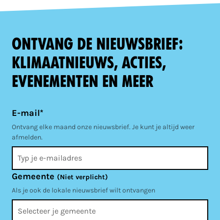
Ontvang de nieuwsbrief:
klimaatnieuws, acties,
evenementen en meer
E-mail*
Ontvang elke maand onze nieuwsbrief. Je kunt je altijd weer
afmelden.
Gemeente
(Niet verplicht)
Als je ook de lokale nieuwsbrief wilt ontvangen