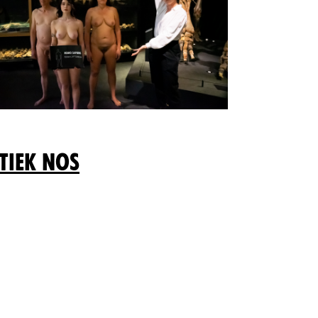
tiek NOS