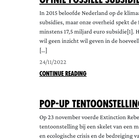
In 2015 beloofde Nederland op de klimaa
subsidies, maar onze overheid spekt de f
minstens 17,5 miljard euro subsidie[1].
wil geen inzicht wil geven in de hoeveel
[…]
24/11/2022
CONTINUE READING
Pop-up tentoonstellin
Op 23 november voerde Extinction Rebel
tentoonstelling bij een skelet van een
en ecologische crisis en de bedreiging v