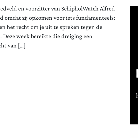
reedveld en voorzitter van SchipholWatch Alfred
gd omdat zij opkomen voor iets fundamenteels:
n het recht om je uit te spreken tegen de
e. Deze week bereikte die dreiging een
ht van […]