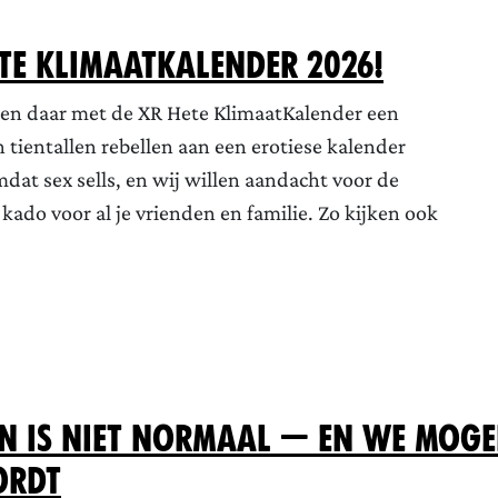
ete KlimaatKalender 2026!
oen daar met de XR Hete KlimaatKalender een
ientallen rebellen aan een erotiese kalender
t sex sells, en wij willen aandacht voor de
 kado voor al je vrienden en familie. Zo kijken ook
en is niet normaal — en we moge
ordt