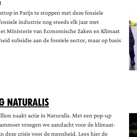
ttop in Parijs te stoppen met deze fossiele
ossiele industrie nog steeds elk jaar met
 Het Ministerie van Economische Zaken en Klimaat
heid subsidie aan de fossiele sector, maar op basis
g Naturalis
lion naakt actie in Naturalis. Met een pop-up
 mammoet vroegen we aandacht voor de klimaat-
an deze crisis voor de mensheid. Lees hier de