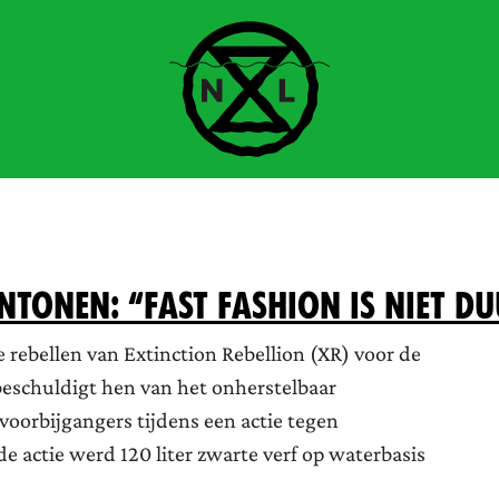
ntonen: “Fast fashion is niet 
rebellen van Extinction Rebellion (XR) voor de
beschuldigt hen van het onherstelbaar
oorbijgangers tijdens een actie tegen
e actie werd 120 liter zwarte verf op waterbasis