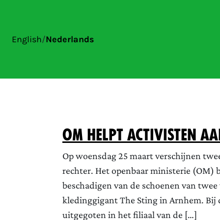
English
/
Nederlands
OM helpt activisten aa
Op woensdag 25 maart verschijnen twee 
rechter. Het openbaar ministerie (OM) 
beschadigen van de schoenen van twee v
kledinggigant The Sting in Arnhem. Bij d
uitgegoten in het filiaal van de […]