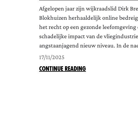
Afgelopen jaar zijn wijkraadslid Dirk B
Blokhuizen herhaaldelijk online bedrei
het recht op een gezonde leefomgeving e
schadelijke impact van de vliegindustri
angstaanjagend nieuw niveau. In de nac
17/11/2025
CONTINUE READING