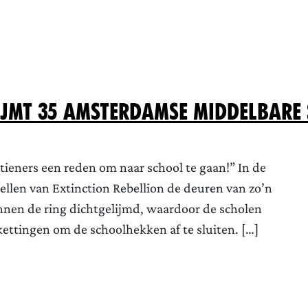
lijmt 35 Amsterdamse middelbare
tieners een reden om naar school te gaan!” In de
ellen van Extinction Rebellion de deuren van zo’n
nen de ring dichtgelijmd, waardoor de scholen
kettingen om de schoolhekken af te sluiten. […]