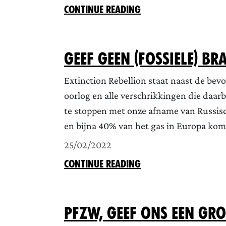
CONTINUE READING
Geef geen (fossiele) b
Extinction Rebellion staat naast de bev
oorlog en alle verschrikkingen die daar
te stoppen met onze afname van Russisc
en bijna 40% van het gas in Europa komt
25/02/2022
CONTINUE READING
PFZW, geef ons een gro