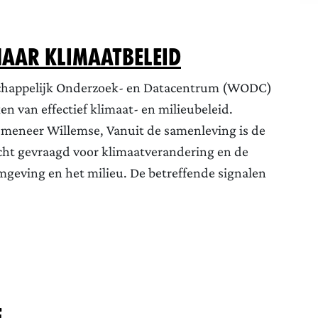
aar klimaatbeleid
nschappelijk Onderzoek- en Datacentrum (WODC)
n van effectief klimaat- en milieubeleid.
meneer Willemse, Vanuit de samenleving is de
ht gevraagd voor klimaatverandering en de
mgeving en het milieu. De betreffende signalen
e