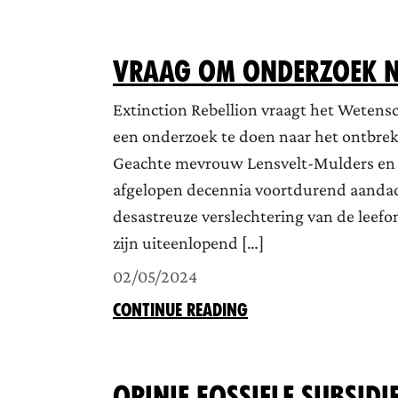
Vraag om onderzoek n
Extinction Rebellion vraagt het Wete
een onderzoek te doen naar het ontbreke
Geachte mevrouw Lensvelt-Mulders en 
afgelopen decennia voortdurend aandac
desastreuze verslechtering van de leefo
zijn uiteenlopend […]
02/05/2024
CONTINUE READING
Opinie fossiele subsidi