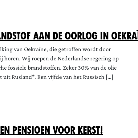
randstof aan de oorlog in Oekra
olking van Oekraïne, die getroffen wordt door
bij horen. Wij roepen de Nederlandse regering op
he fossiele brandstoffen. Zeker 30% van de olie
 uit Rusland*. Een vijfde van het Russisch […]
en pensioen voor Kerst!