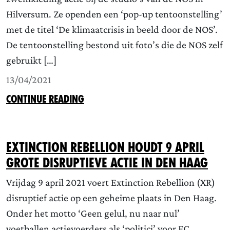
Hilversum. Ze openden een ‘pop-up tentoonstelling’
met de titel ‘De klimaatcrisis in beeld door de NOS’.
De tentoonstelling bestond uit foto’s die de NOS zelf
gebruikt […]
13/04/2021
CONTINUE READING
Extinction Rebellion houdt 9 april
grote disruptieve actie in Den Haag
Vrijdag 9 april 2021 voert Extinction Rebellion (XR)
disruptief actie op een geheime plaats in Den Haag.
Onder het motto ‘Geen gelul, nu naar nul’
voetballen actievoerders als ‘politici’ voor FC