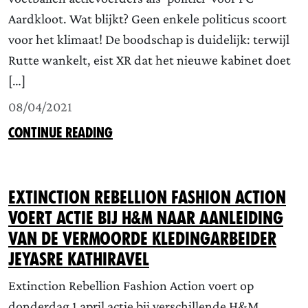
Aardkloot. Wat blijkt? Geen enkele politicus scoort
voor het klimaat! De boodschap is duidelijk: terwijl
Rutte wankelt, eist XR dat het nieuwe kabinet doet
[…]
08/04/2021
CONTINUE READING
Extinction Rebellion Fashion Action
voert actie bij H&M naar aanleiding
van de vermoorde kledingarbeider
Jeyasre Kathiravel
Extinction Rebellion Fashion Action voert op
donderdag 1 april actie bij verschillende H&M