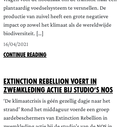
plantaardig voedselsysteem te versnellen. De
productie van zuivel heeft een grote negatieve
impact op zowel het klimaat als de wereldwijde
biodiversiteit. […]
16/04/2021
CONTINUE READING
Extinction Rebellion voert in
zwemkleding actie bij studio’s NOS
‘De klimaatcrisis is géén gezellig dagje naar het
strand’ Rond het middaguur voerde een groep
aardebeschermers van Extinction Rebellion in
zwemkleding actie bij de studio’s van de NOS in