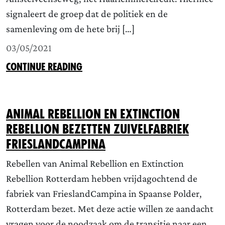
signaleert de groep dat de politiek en de
samenleving om de hete brij […]
03/05/2021
CONTINUE READING
Animal Rebellion en Extinction
Rebellion bezetten zuivelfabriek
FrieslandCampina
Rebellen van Animal Rebellion en Extinction
Rebellion Rotterdam hebben vrijdagochtend de
fabriek van FrieslandCampina in Spaanse Polder,
Rotterdam bezet. Met deze actie willen ze aandacht
vragen voor de noodzaak om de transitie naar een