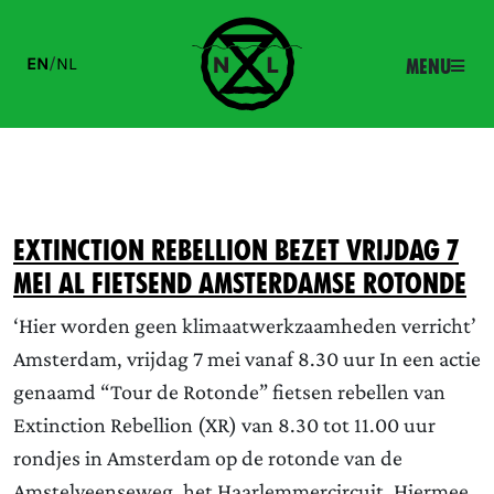
EN
/
NL
Menu
Extinction Rebellion bezet vrijdag 7
mei al fietsend Amsterdamse rotonde
‘Hier worden geen klimaatwerkzaamheden verricht’
Amsterdam, vrijdag 7 mei vanaf 8.30 uur In een actie
genaamd “Tour de Rotonde” fietsen rebellen van
Extinction Rebellion (XR) van 8.30 tot 11.00 uur
rondjes in Amsterdam op de rotonde van de
Amstelveenseweg, het Haarlemmercircuit. Hiermee